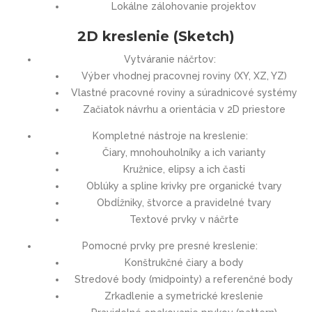
Lokálne zálohovanie projektov
2D kreslenie (Sketch)
Vytváranie náčrtov:
Výber vhodnej pracovnej roviny (XY, XZ, YZ)
Vlastné pracovné roviny a súradnicové systémy
Začiatok návrhu a orientácia v 2D priestore
Kompletné nástroje na kreslenie:
Čiary, mnohouholníky a ich varianty
Kružnice, elipsy a ich časti
Oblúky a spline krivky pre organické tvary
Obdĺžniky, štvorce a pravidelné tvary
Textové prvky v náčrte
Pomocné prvky pre presné kreslenie:
Konštrukčné čiary a body
Stredové body (midpointy) a referenčné body
Zrkadlenie a symetrické kreslenie