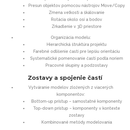
Presun objektov pomocou nástrojov Move/Copy
Zmena veľkosti a škálovanie
Rotácia okolo osí a bodov
Zrkadlenie v 3D priestore
Organizácia modelu:
Hierarchická štruktúra projektu
Farebné odlíšenie častí pre lepšiu orientáciu
Systematické pomenovanie častí podľa noriem
Pracovné skupiny a podzostavy
Zostavy a spojenie častí
Vytváranie modelov zložených z viacerých
komponentov:
Bottom-up prístup – samostatné komponenty
Top-down prístup – komponenty v kontexte
zostavy
Kombinované metódy modelovania