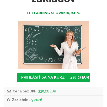
IT LEARNING SLOVAKIA, s.r.o.
PRIHLÁSIŤ SA NA KURZ
416,05 EUR
Cena bez DPH:
338,25 EUR
Začiatok:
2.9.2026