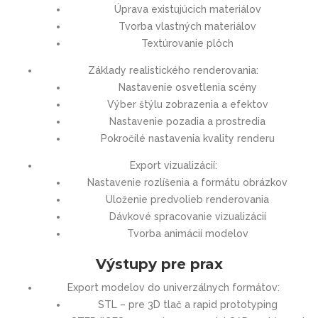
Úprava existujúcich materiálov
Tvorba vlastných materiálov
Textúrovanie plôch
Základy realistického renderovania:
Nastavenie osvetlenia scény
Výber štýlu zobrazenia a efektov
Nastavenie pozadia a prostredia
Pokročilé nastavenia kvality renderu
Export vizualizácií:
Nastavenie rozlíšenia a formátu obrázkov
Uloženie predvolieb renderovania
Dávkové spracovanie vizualizácií
Tvorba animácií modelov
Výstupy pre prax
Export modelov do univerzálnych formátov:
STL – pre 3D tlač a rapid prototyping