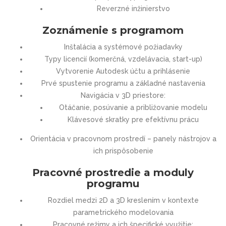
Reverzné inžinierstvo
Zoznámenie s programom
Inštalácia a systémové požiadavky
Typy licencií (komerčná, vzdelávacia, start-up)
Vytvorenie Autodesk účtu a prihlásenie
Prvé spustenie programu a základné nastavenia
Navigácia v 3D priestore:
Otáčanie, posúvanie a približovanie modelu
Klávesové skratky pre efektívnu prácu
Orientácia v pracovnom prostredí – panely nástrojov a
ich prispôsobenie
Pracovné prostredie a moduly
programu
Rozdiel medzi 2D a 3D kreslením v kontexte
parametrického modelovania
Pracovné režimy a ich špecifické využitie: