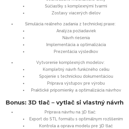
Súčiastky s komplexnými tvarmi
Zostavy viacerých dielov
Simulácia reálneho zadania z technickej praxe:
Analýza požiadaviek
Návrh riešenia
Implementácia a optimalizácia
Prezentácia výsledkov
Vytvorenie komplexných modelov:
Kompletný návrh funkčného celku
Spojenie s technickou dokumentáciou
Príprava výstupov pre výrobu
Praktické pripomienky a optimalizácia návrhov
Bonus: 3D tlač – vytlač si vlastný návrh
Príprava návrhu na 3D tlač:
Export do STL formátu s optimálnym rozlíšením
Kontrola a oprava modelu pre 3D tlač