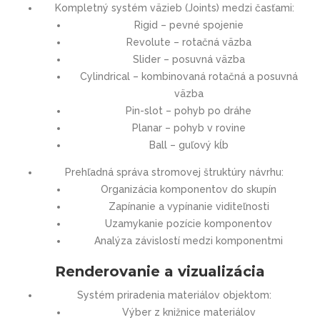
Kompletný systém väzieb (Joints) medzi časťami:
Rigid – pevné spojenie
Revolute – rotačná väzba
Slider – posuvná väzba
Cylindrical – kombinovaná rotačná a posuvná
väzba
Pin-slot – pohyb po dráhe
Planar – pohyb v rovine
Ball – guľový kĺb
Prehľadná správa stromovej štruktúry návrhu:
Organizácia komponentov do skupín
Zapínanie a vypínanie viditeľnosti
Uzamykanie pozície komponentov
Analýza závislostí medzi komponentmi
Renderovanie a vizualizácia
Systém priradenia materiálov objektom:
Výber z knižnice materiálov