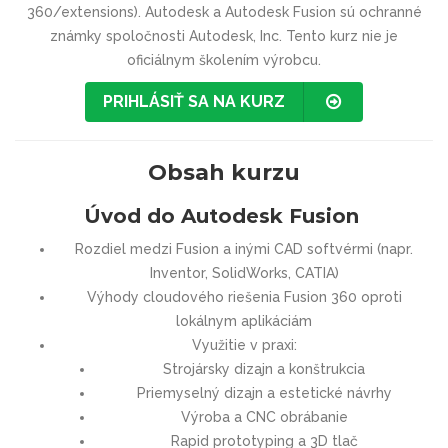
360/extensions). Autodesk a Autodesk Fusion sú ochranné
známky spoločnosti Autodesk, Inc. Tento kurz nie je
oficiálnym školením výrobcu.
PRIHLÁSIŤ SA NA KURZ
Obsah kurzu
Úvod do Autodesk Fusion
Rozdiel medzi Fusion a inými CAD softvérmi (napr.
Inventor, SolidWorks, CATIA)
Výhody cloudového riešenia Fusion 360 oproti
lokálnym aplikáciám
Využitie v praxi:
Strojársky dizajn a konštrukcia
Priemyselný dizajn a estetické návrhy
Výroba a CNC obrábanie
Rapid prototyping a 3D tlač