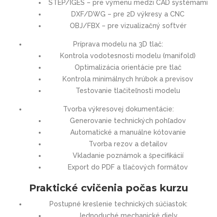
STEP/IGES – pre výmenu medzi CAD systémami
DXF/DWG – pre 2D výkresy a CNC
OBJ/FBX – pre vizualizačný softvér
Príprava modelu na 3D tlač:
Kontrola vodotesnosti modelu (manifold)
Optimalizácia orientácie pre tlač
Kontrola minimálnych hrúbok a previsov
Testovanie tlačiteľnosti modelu
Tvorba výkresovej dokumentácie:
Generovanie technických pohľadov
Automatické a manuálne kótovanie
Tvorba rezov a detailov
Vkladanie poznámok a špecifikácií
Export do PDF a tlačových formátov
Praktické cvičenia počas kurzu
Postupné kreslenie technických súčiastok:
Jednoduché mechanické diely