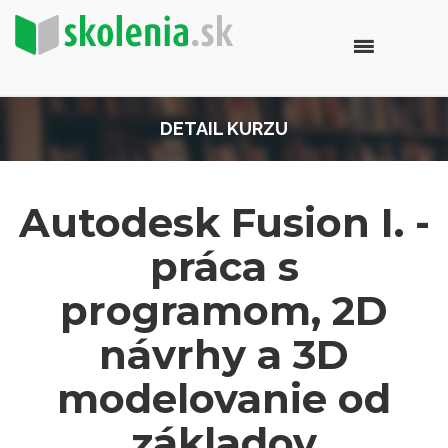
DETAIL KURZU
Autodesk Fusion I. -
práca s
programom, 2D
návrhy a 3D
modelovanie od
základov