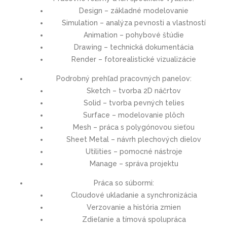
Design – základné modelovanie
Simulation – analýza pevnosti a vlastností
Animation – pohybové štúdie
Drawing – technická dokumentácia
Render – fotorealistické vizualizácie
Podrobný prehľad pracovných panelov:
Sketch – tvorba 2D náčrtov
Solid – tvorba pevných telies
Surface – modelovanie plôch
Mesh – práca s polygónovou sieťou
Sheet Metal – návrh plechových dielov
Utilities – pomocné nástroje
Manage – správa projektu
Práca so súbormi:
Cloudové ukladanie a synchronizácia
Verzovanie a história zmien
Zdieľanie a tímová spolupráca