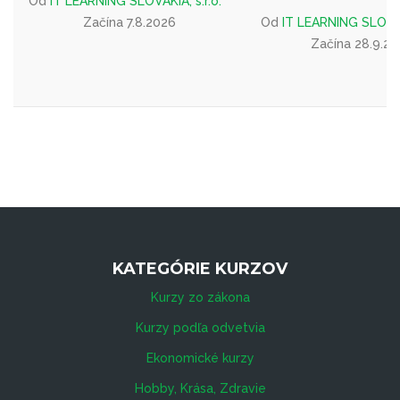
Od
IT LEARNING SLOVAKIA, s.r.o.
Začína 7.8.2026
Od
IT LEARNING SLOVAKI
Začína 28.9.2
KATEGÓRIE KURZOV
Kurzy zo zákona
Kurzy podľa odvetvia
Ekonomické kurzy
Hobby, Krása, Zdravie