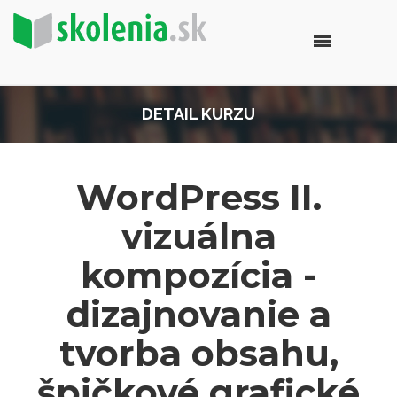
DETAIL KURZU
WordPress II.
vizuálna
kompozícia -
dizajnovanie a
tvorba obsahu,
špičkové grafické