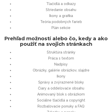
Tlačidlá a odkazy
Striedanie obsahu
Ikony a grafika
Teória podobných farieb
Plán sekcie
Prehľad možností alebo čo, kedy a ako
použiť na svojich stránkach
Štruktúra stránky
Práca s textom
Nadpisy
Obrázky, galérie obrázkov, slajdre
Ikony
Správy a zvýraznené bloky
Čiary a oddeľovače obsahu
Animovaný blok s obrázkom
Sociálne tlačidlá a copyright
Rozbaľovacie ponuky a FAQ