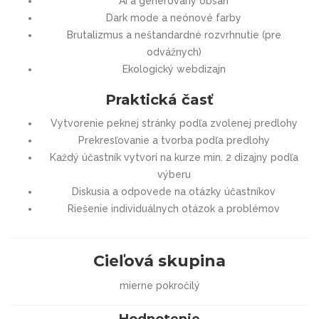
AI a generovaný obsah
Dark mode a neónové farby
Brutalizmus a neštandardné rozvrhnutie (pre
odvážnych)
Ekologický webdizajn
Praktická časť
Vytvorenie peknej stránky podľa zvolenej predlohy
Prekresľovanie a tvorba podľa predlohy
Každý účastník vytvorí na kurze min. 2 dizajny podľa
výberu
Diskusia a odpovede na otázky účastníkov
Riešenie individuálnych otázok a problémov
Cieľová skupina
mierne pokročilý
Hodnotenie