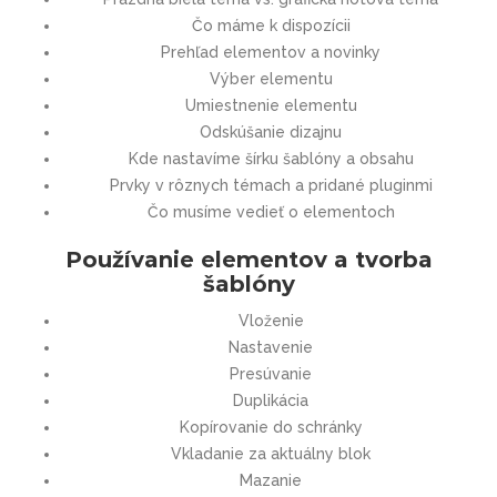
Čo máme k dispozícii
Prehľad elementov a novinky
Výber elementu
Umiestnenie elementu
Odskúšanie dizajnu
Kde nastavíme šírku šablóny a obsahu
Prvky v rôznych témach a pridané pluginmi
Čo musíme vedieť o elementoch
Používanie elementov a tvorba
šablóny
Vloženie
Nastavenie
Presúvanie
Duplikácia
Kopírovanie do schránky
Vkladanie za aktuálny blok
Mazanie