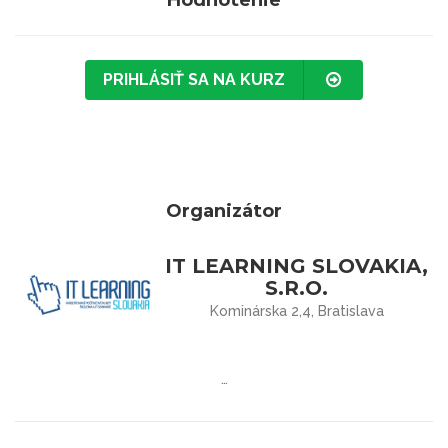
PRIHLÁSIŤ SA NA KURZ
Organizátor
IT LEARNING SLOVAKIA,
S.R.O.
Kominárska 2,4, Bratislava
…