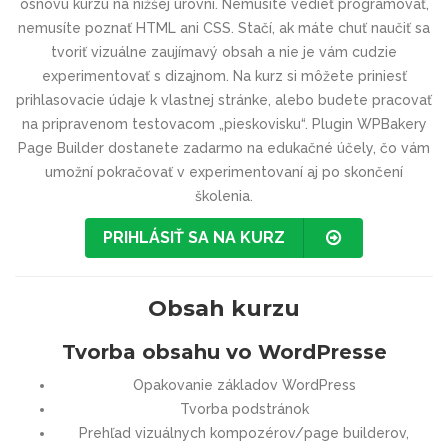
osnovu kurzu na nižšej úrovni. Nemusíte vedieť programovať,
nemusíte poznať HTML ani CSS. Stačí, ak máte chuť naučiť sa
tvoriť vizuálne zaujímavý obsah a nie je vám cudzie
experimentovať s dizajnom. Na kurz si môžete priniesť
prihlasovacie údaje k vlastnej stránke, alebo budete pracovať
na pripravenom testovacom „pieskovisku“. Plugin WPBakery
Page Builder dostanete zadarmo na edukačné účely, čo vám
umožní pokračovať v experimentovaní aj po skončení
školenia.
PRIHLÁSIŤ SA NA KURZ
Obsah kurzu
Tvorba obsahu vo WordPresse
Opakovanie základov WordPress
Tvorba podstránok
Prehľad vizuálnych kompozérov/page builderov,