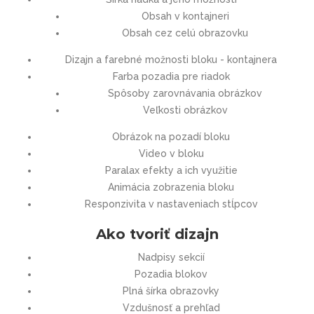
Obsah v kontajneri
Obsah cez celú obrazovku
Dizajn a farebné možnosti bloku - kontajnera
Farba pozadia pre riadok
Spôsoby zarovnávania obrázkov
Veľkosti obrázkov
Obrázok na pozadí bloku
Video v bloku
Paralax efekty a ich využitie
Animácia zobrazenia bloku
Responzivita v nastaveniach stĺpcov
Ako tvoriť dizajn
Nadpisy sekcií
Pozadia blokov
Plná šírka obrazovky
Vzdušnosť a prehľad