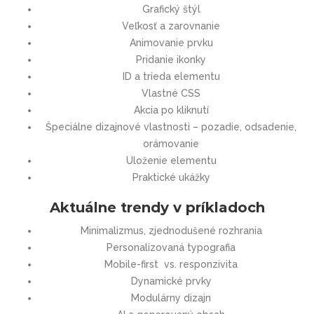
Grafický štýl
Veľkosť a zarovnanie
Animovanie prvku
Pridanie ikonky
ID a trieda elementu
Vlastné CSS
Akcia po kliknutí
Špeciálne dizajnové vlastnosti – pozadie, odsadenie,
orámovanie
Uloženie elementu
Praktické ukážky
Aktuálne trendy v príkladoch
Minimalizmus, zjednodušené rozhrania
Personalizovaná typografia
Mobile-first vs. responzivita
Dynamické prvky
Modulárny dizajn