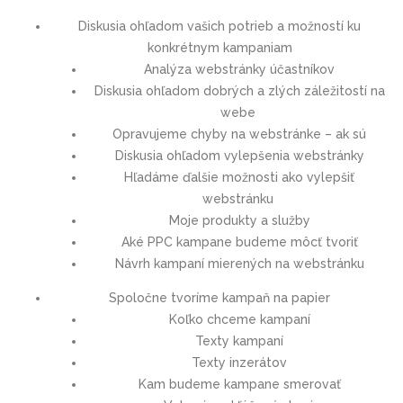
Diskusia ohľadom vašich potrieb a možností ku
konkrétnym kampaniam
Analýza webstránky účastníkov
Diskusia ohľadom dobrých a zlých záležitostí na
webe
Opravujeme chyby na webstránke – ak sú
Diskusia ohľadom vylepšenia webstránky
Hľadáme ďalšie možnosti ako vylepšiť
webstránku
Moje produkty a služby
Aké PPC kampane budeme môcť tvoriť
Návrh kampaní mierených na webstránku
Spoločne tvoríme kampaň na papier
Koľko chceme kampaní
Texty kampaní
Texty inzerátov
Kam budeme kampane smerovať