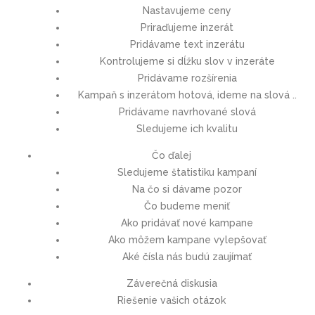
Nastavujeme ceny
Priraďujeme inzerát
Pridávame text inzerátu
Kontrolujeme si dĺžku slov v inzeráte
Pridávame rozšírenia
Kampaň s inzerátom hotová, ideme na slová ..
Pridávame navrhované slová
Sledujeme ich kvalitu
Čo ďalej
Sledujeme štatistiku kampaní
Na čo si dávame pozor
Čo budeme meniť
Ako pridávať nové kampane
Ako môžem kampane vylepšovať
Aké čísla nás budú zaujímať
Záverečná diskusia
Riešenie vašich otázok