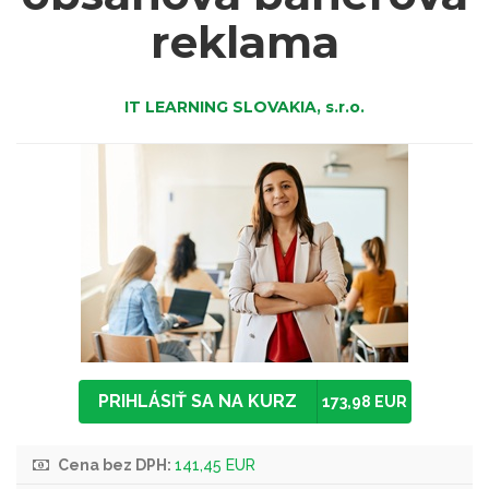
reklama
IT LEARNING SLOVAKIA, s.r.o.
PRIHLÁSIŤ SA NA KURZ
173,98 EUR
Cena bez DPH:
141,45 EUR