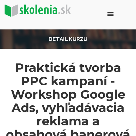
DETAIL KURZU
Praktická tvorba
PPC kampaní -
Workshop Google
Ads, vyhľadávacia
reklama a
obsahová banerová