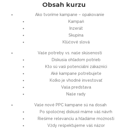
Obsah kurzu
Ako tvoríme kampane – opakovanie
Kampaň
Inzerát
Skupina
Kľúčové slová
Vaše potreby vs. naše skúsenosti
Diskusia ohľadom potrieb
Kto sú vaši potenciálni zákazníci
Aké kampane potrebujete
Koľko je vhodné investovať
Vaša predstava
Naše rady
Vaše nové PPC kampane sú na dosah
Po spoločnej diskusii máme váš návrh
Riešime relevanciu a hľadáme možnosti
Vždy rešpektujeme váš názor