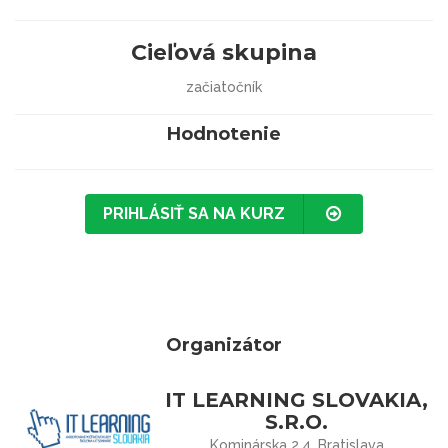
Cieľová skupina
začiatočník
Hodnotenie
PRIHLÁSIŤ SA NA KURZ
Organizátor
IT LEARNING SLOVAKIA,
S.R.O.
Kominárska 2,4, Bratislava