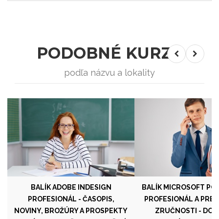
PODOBNÉ KURZY
podľa názvu a lokality
BALÍK ADOBE INDESIGN
BALÍK MICROSOFT P
PROFESIONÁL - ČASOPIS,
PROFESIONÁL A PRE
NOVINY, BROŽÚRY A PROSPEKTY
ZRUČNOSTI - DO