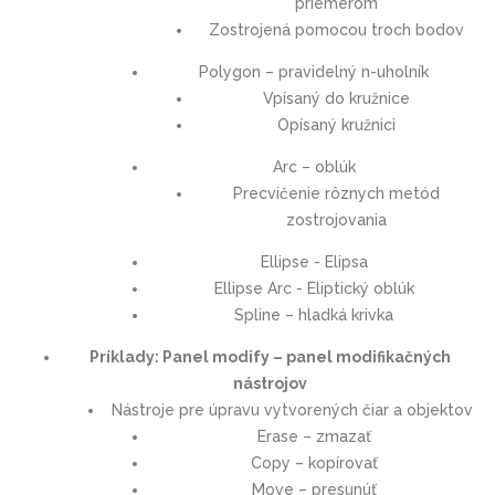
priemerom
Zostrojená pomocou troch bodov
Polygon – pravidelný n-uholník
Vpísaný do kružnice
Opísaný kružnici
Arc – oblúk
Precvičenie rôznych metód
zostrojovania
Ellipse - Elipsa
Ellipse Arc - Eliptický oblúk
Spline – hladká krivka
Príklady: Panel modify – panel modifikačných
nástrojov
Nástroje pre úpravu vytvorených čiar a objektov
Erase – zmazať
Copy – kopírovať
Move – presunúť