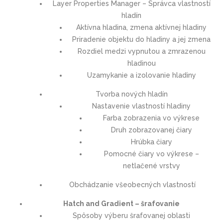
Layer Properties Manager – Správca vlastností
hladín
Aktívna hladina, zmena aktívnej hladiny
Priradenie objektu do hladiny a jej zmena
Rozdiel medzi vypnutou a zmrazenou
hladinou
Uzamykanie a izolovanie hladiny
Tvorba nových hladín
Nastavenie vlastností hladiny
Farba zobrazenia vo výkrese
Druh zobrazovanej čiary
Hrúbka čiary
Pomocné čiary vo výkrese –
netlačené vrstvy
Obchádzanie všeobecných vlastností
Hatch and Gradient – šrafovanie
Spôsoby výberu šrafovanej oblasti