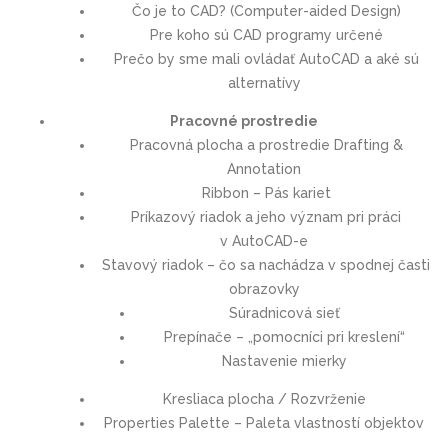
Čo je to CAD? (Computer-aided Design)
Pre koho sú CAD programy určené
Prečo by sme mali ovládať AutoCAD a aké sú
alternatívy
Pracovné prostredie
Pracovná plocha a prostredie Drafting &
Annotation
Ribbon – Pás kariet
Príkazový riadok a jeho význam pri práci
v AutoCAD-e
Stavový riadok – čo sa nachádza v spodnej časti
obrazovky
Súradnicová sieť
Prepínače – „pomocníci pri kreslení“
Nastavenie mierky
Kresliaca plocha / Rozvrženie
Properties Palette – Paleta vlastností objektov