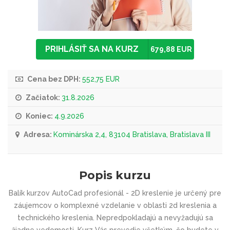
PRIHLÁSIŤ SA NA KURZ
679,88 EUR
Cena bez DPH:
552,75 EUR
Začiatok:
31.8.2026
Koniec:
4.9.2026
Adresa:
Kominárska 2,4, 83104 Bratislava, Bratislava III
Popis kurzu
Balík kurzov AutoCad profesionál - 2D kreslenie je určený pre
záujemcov o komplexné vzdelanie v oblasti 2d kreslenia a
technického kreslenia. Nepredpokladajú a nevyžadujú sa