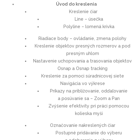
Úvod do kreslenia
Kreslenie čiar
Line – úsečka
Polyline – lomená krivka
Riadiace body – ovládanie, zmena polohy
Kreslenie objektov presných rozmerov a pod
presným uhlom
Nastavenie uchopovania a trasovania objektov
Osnap a Osnap tracking
Kreslenie za pomoci súradnicovej siete
Navigácia vo výkrese
Príkazy na približovanie, odďaľovanie
a posúvanie sa – Zoom a Pan
Zvýšenie efektivity pri práci pomocou
kolieska myši
Označovanie nakreslených čiar
Postupné pridávanie do výberu