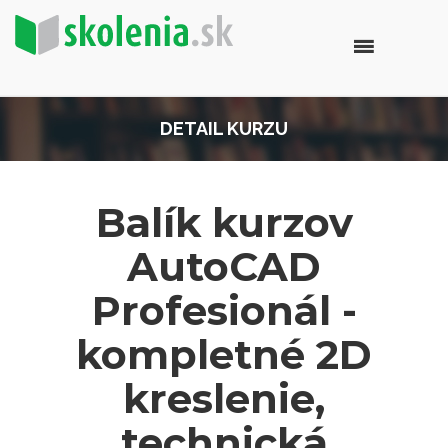
DETAIL KURZU
Balík kurzov
AutoCAD
Profesionál -
kompletné 2D
kreslenie,
technická