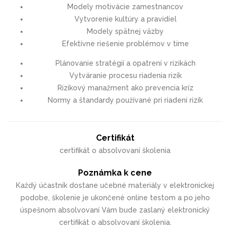
Modely motivácie zamestnancov
Vytvorenie kultúry a pravidiel
Modely spätnej väzby
Efektívne riešenie problémov v tíme
Plánovanie stratégií a opatrení v rizikách
Vytváranie procesu riadenia rizík
Rizikový manažment ako prevencia kríz
Normy a štandardy používané pri riadení rizík
Certifikát
certifikát o absolvovaní školenia
Poznámka k cene
Každý účastník dostane učebné materiály v elektronickej
podobe, školenie je ukončené online testom a po jeho
úspešnom absolvovaní Vám bude zaslaný elektronický
certifikát o absolvovaní školenia.