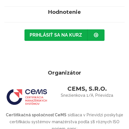
Hodnotenie
PRIHLÁSIŤ SA NA KURZ
Organizátor
CEMS, S.R.O.
Snežienkova 1/A, Prievidza
Certifikačná spoločnosť CeMS
sídliaca v Prievidzi poskytuje
certifikáciu systémov manažérstva podľa 18 rôznych ISO
noriem, napr.: