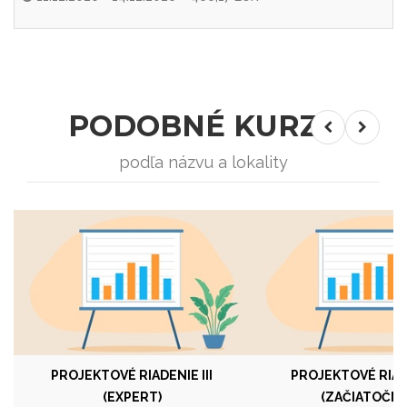
PODOBNÉ KURZY
podľa názvu a lokality
PROJEKTOVÉ RIADENIE III
PROJEKTOVÉ RIAD
(EXPERT)
(ZAČIATOČNÍ