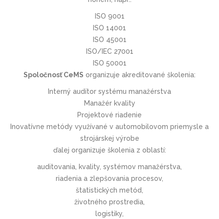
ISO 9001
ISO 14001
ISO 45001
ISO/IEC 27001
ISO 50001
Spoločnosť CeMS
organizuje akreditované školenia:
Interný audítor systému manažérstva
Manažér kvality
Projektové riadenie
Inovatívne metódy využívané v automobilovom priemysle a
strojárskej výrobe
ďalej organizuje školenia z oblastí:
auditovania, kvality, systémov manažérstva,
riadenia a zlepšovania procesov,
štatistických metód,
životného prostredia,
logistiky,