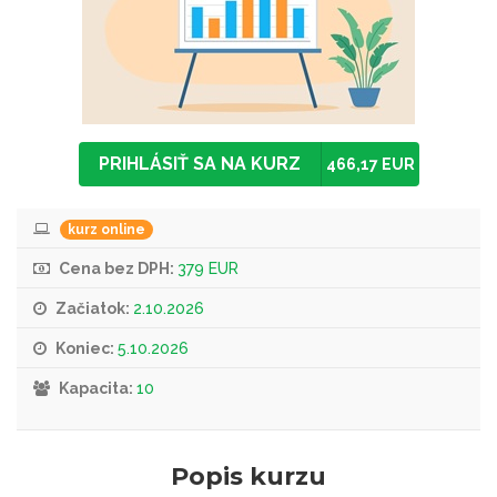
PRIHLÁSIŤ SA NA KURZ
466,17 EUR
kurz online
Cena bez DPH:
379 EUR
Začiatok:
2.10.2026
Koniec:
5.10.2026
Kapacita:
10
Popis kurzu