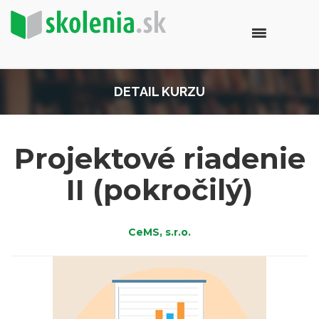
DETAIL KURZU
Projektové riadenie
II (pokročilý)
CeMS, s.r.o.