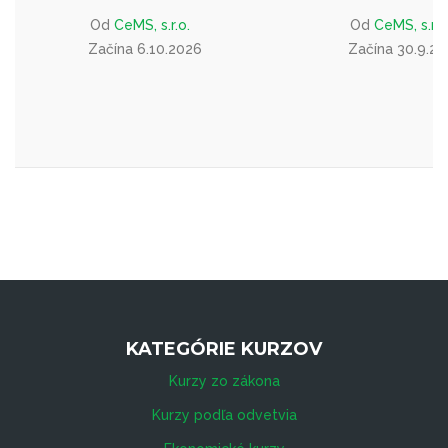
Od
CeMS, s.r.o.
Od
CeMS, s.r.o
Začína 6.10.2026
Začína 30.9.2
KATEGÓRIE KURZOV
Kurzy zo zákona
Kurzy podľa odvetvia