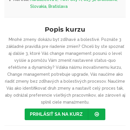
Slovakia, Bratislava
Popis kurzu
Mnohé zmeny dokážu byť zdĺhavé a bolestivé. Poznáte 3
základné pravidlá pre riadenie zmien? Chceli by ste spoznať
aj ďalšie 3, ktoré Váš change management posunú o level
vyššie a pomôžu Vám zmeniť nastavené status-quo
efektívne a dynamicky? Vďaka nášmu inovatívnemu kurzu,
Change management potrebuje upgrade, Vás naučíme ako
riadiť zmeny bez zdĺhavých a bolestivých procesov. Naučíme
Vás ako identifikovať druh zmeny a nastavit celý proces tak,
aby odrážal preferencie všetkých pracovníkov, ale zároveň aj
splnil ciele manažmentu.
PRIHLÁSIŤ SA NA KURZ