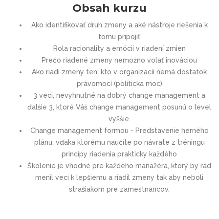
Obsah kurzu
Ako identifikovať druh zmeny a aké nástroje riešenia k
tomu pripojiť
Rola racionality a emócií v riadení zmien
Prečo riadené zmeny nemožno volať inováciou
Ako riadi zmeny ten, kto v organizácii nemá dostatok
právomocí (politicka moc)
3 veci, nevyhnutné na dobrý change management a
ďalšie 3, ktoré Váš change management posunú o level
vyššie.
Change management formou - Predstavenie herného
plánu, vďaka ktorému naučíte po návrate z tréningu
princípy riadenia prakticky každého
Školenie je vhodné pre každého manažéra, ktorý by rád
menil veci k lepšiemu a riadil zmeny tak aby neboli
strašiakom pre zamestnancov.