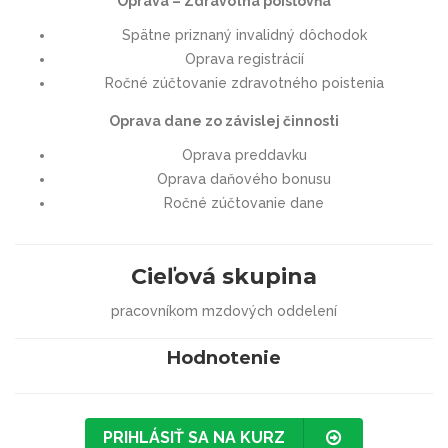
Oprava – Zdravotná poisťovňa
Spätne priznaný invalidný dôchodok
Oprava registrácií
Ročné zúčtovanie zdravotného poistenia
Oprava dane zo závislej činnosti
Oprava preddavku
Oprava daňového bonusu
Ročné zúčtovanie dane
Cieľová skupina
pracovníkom mzdových oddelení
Hodnotenie
PRIHLÁSIŤ SA NA KURZ