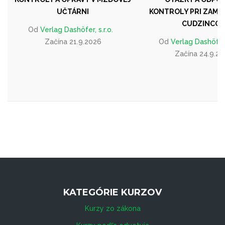
UČTÁRNI
KONTROLY PRI ZAME
CUDZINCOV
Od
Verlag Dashöfer, s.r.o.
Začína 21.9.2026
Od
Verlag Dashöfer, 
Začína 24.9.2
KATEGÓRIE KURZOV
Kurzy zo zákona