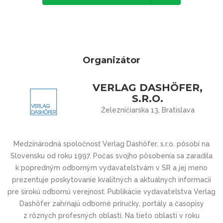
Organizátor
VERLAG DASHÖFER,
S.R.O.
Železničiarska 13, Bratislava
Medzinárodná spoločnosť Verlag Dashöfer, s.r.o. pôsobí na
Slovensku od roku 1997. Počas svojho pôsobenia sa zaradila
k popredným odborným vydavateľstvám v SR a jej meno
prezentuje poskytovanie kvalitných a aktuálnych informacií
pre širokú odbornú verejnosť. Publikácie vydavateľstva Verlag
Dashöfer zahŕňajú odborné príručky, portály a časopisy
z rôznych profesných oblastí. Na tieto oblasti v roku