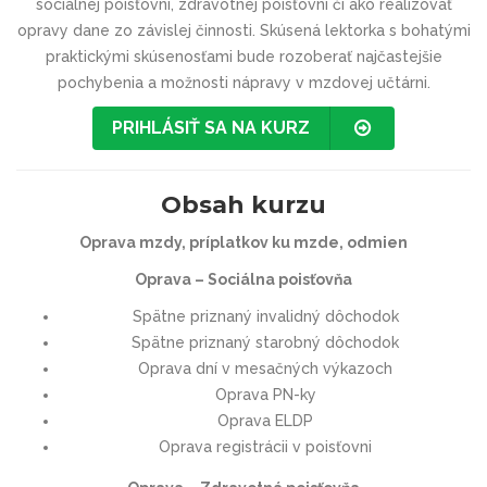
sociálnej poisťovni, zdravotnej poisťovni či ako realizovať
opravy dane zo závislej činnosti. Skúsená lektorka s bohatými
praktickými skúsenosťami bude rozoberať najčastejšie
pochybenia a možnosti nápravy v mzdovej učtárni.
PRIHLÁSIŤ SA NA KURZ
Obsah kurzu
Oprava mzdy, príplatkov ku mzde, odmien
Oprava – Sociálna poisťovňa
Spätne priznaný invalidný dôchodok
Spätne priznaný starobný dôchodok
Oprava dní v mesačných výkazoch
Oprava PN-ky
Oprava ELDP
Oprava registrácii v poisťovni