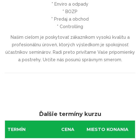
* Enviro a odpady
* BOZP
* Predaj a obchod
* Controlling
Našim cieľom je poskytovať zákazníkom vysokú kvalitu a
profesionálnu úroveň, ktorých výsledkom je spokojnosť
účastníkov seminárov. Radi preto privítame Vaše pripomienky
a postrehy. Určite nás posunú správnym smerom.
Ďalšie termíny kurzu
TERMÍN
CENA
MIESTO KONANIA