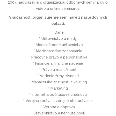
2004 nadviazali aj s organizáciou odborných seminárov či
video a online seminárov.
V súčasnosti organizujeme semináre z nasledovných
oblastí:
* Dane
* Účtovníctvo a mzdy
* Medzinárodné účtovníctvo
* Medzinárodné zdaňovanie
* Pracovné právo a personalistika
* Financie a finančné riadenie
* Právo a manažment
* Vedenie firmy, živnosti
* Manažérske zručnosti a koučing
* Marketing
* Internet a počítačové zručnosti
* Verejná správa a verejné obstarávanie
* Výroba a doprava
* Stavebníctvo a nehnuteľnosti