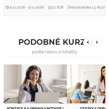
9.11.2026 - 9.11.2026
332,1 EUR
Železničiarska 13, 81104 
PODOBNÉ KURZY
podľa názvu a lokality
KONTROLY A OPRAVY V MZDOVEJ
OTÁZKY A ODPOV