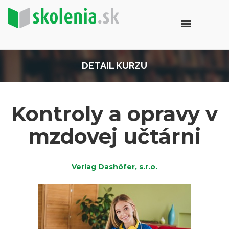
DETAIL KURZU
Kontroly a opravy v
mzdovej učtárni
Verlag Dashöfer, s.r.o.