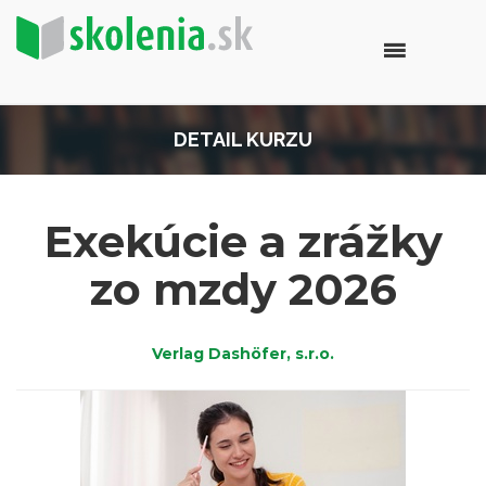
DETAIL KURZU
Exekúcie a zrážky
zo mzdy 2026
Verlag Dashöfer, s.r.o.