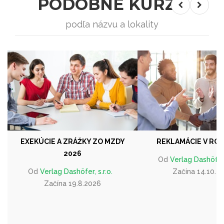
PODOBNÉ KURZY
podľa názvu a lokality
EXEKÚCIE A ZRÁŽKY ZO MZDY
REKLAMÁCIE V ROK
2026
Od
Verlag Dashöfer, 
Od
Verlag Dashöfer, s.r.o.
Začína 14.10.2
Začína 19.8.2026