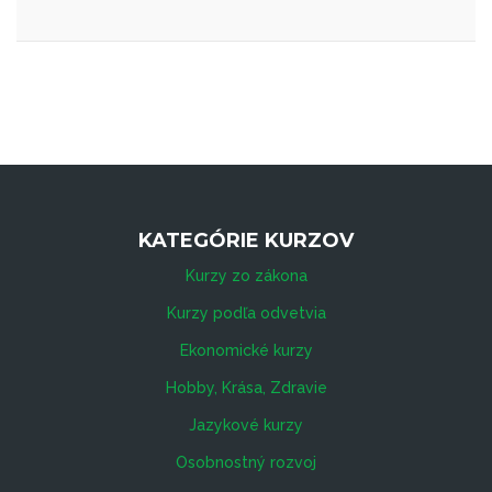
KATEGÓRIE KURZOV
Kurzy zo zákona
Kurzy podľa odvetvia
Ekonomické kurzy
Hobby, Krása, Zdravie
Jazykové kurzy
Osobnostný rozvoj