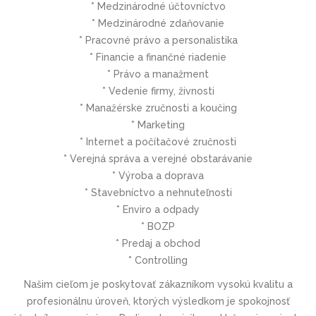
* Medzinárodné účtovníctvo
* Medzinárodné zdaňovanie
* Pracovné právo a personalistika
* Financie a finančné riadenie
* Právo a manažment
* Vedenie firmy, živnosti
* Manažérske zručnosti a koučing
* Marketing
* Internet a počítačové zručnosti
* Verejná správa a verejné obstarávanie
* Výroba a doprava
* Stavebníctvo a nehnuteľnosti
* Enviro a odpady
* BOZP
* Predaj a obchod
* Controlling
Našim cieľom je poskytovať zákazníkom vysokú kvalitu a
profesionálnu úroveň, ktorých výsledkom je spokojnosť