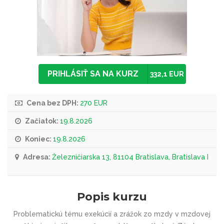
PRIHLÁSIŤ SA NA KURZ
332,1 EUR
Cena bez DPH:
270 EUR
Začiatok:
19.8.2026
Koniec:
19.8.2026
Adresa:
Železničiarska 13, 81104 Bratislava, Bratislava I
Popis kurzu
Problematickú tému exekúcií a zrážok zo mzdy v mzdovej