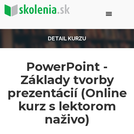
DETAIL KURZU
PowerPoint -
Základy tvorby
prezentácií (Online
kurz s lektorom
naživo)