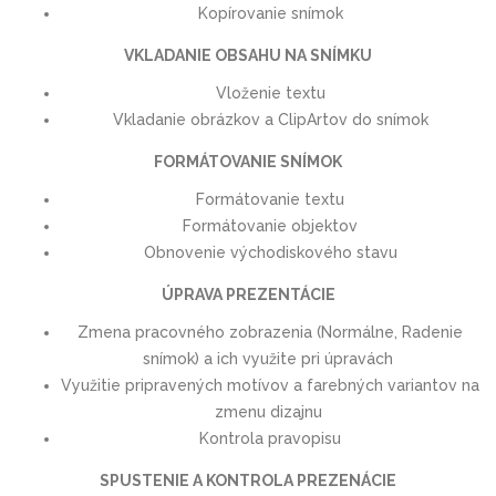
Kopírovanie snímok
VKLADANIE OBSAHU NA SNÍMKU
Vloženie textu
Vkladanie obrázkov a ClipArtov do snímok
FORMÁTOVANIE SNÍMOK
Formátovanie textu
Formátovanie objektov
Obnovenie východiskového stavu
ÚPRAVA PREZENTÁCIE
Zmena pracovného zobrazenia (Normálne, Radenie
snímok) a ich využite pri úpravách
Využitie pripravených motívov a farebných variantov na
zmenu dizajnu
Kontrola pravopisu
SPUSTENIE A KONTROLA PREZENÁCIE