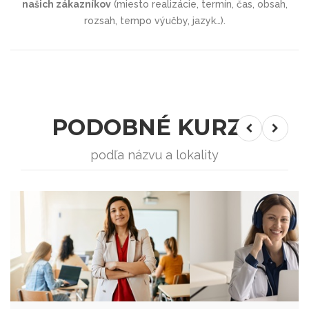
našich zákazníkov
(miesto realizácie, termín, čas, obsah,
rozsah, tempo výučby, jazyk…).
PODOBNÉ KURZY
podľa názvu a lokality