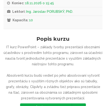
Koniec:
18.11.2026 o 15:45
Lektori:
Ing. Jaroslav PORUBSKÝ, PhD.
Kapacita:
10
Popis kurzu
IT kurz
PowerPoint – základy tvorby prezentácií
oboznámi
účastníkov s prostredím tohto programu, zároveň sa účastníci
naučia tvoriť jednoduché prezentácie s využitím základných
nástrojov tohto programu.
Absolventi kurzu budú vedieť po jeho absolvovaní vytvoriť
prezentáciu s využitím rôznych objektov ako sú tabuľky,
grafy, obrázky, ClipArty a zvládnu tiež prípravu prezentácie
na tlač, zároveň sa oboznámia so základnými spôsobmi
prezentovania vytvorených prezentácií.