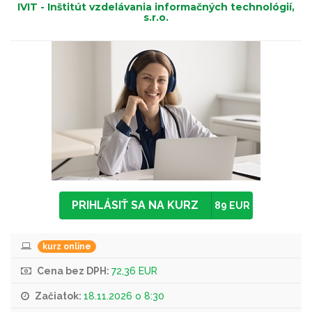
IVIT - Inštitút vzdelávania informačných technológií,
s.r.o.
PRIHLÁSIŤ SA NA KURZ
89 EUR
kurz online
Cena bez DPH:
72,36 EUR
Začiatok:
18.11.2026 o 8:30