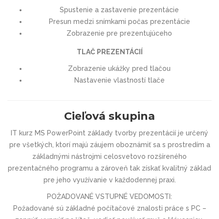
Spustenie a zastavenie prezentácie
Presun medzi snímkami počas prezentácie
Zobrazenie pre prezentujúceho
TLAČ PREZENTÁCIÍ
Zobrazenie ukážky pred tlačou
Nastavenie vlastností tlače
Cieľová skupina
IT kurz MS PowerPoint základy tvorby prezentácií je určený
pre všetkých, ktorí majú záujem oboznámiť sa s prostredím a
základnými nástrojmi celosvetovo rozšíreného
prezentačného programu a zároveň tak získať kvalitný základ
pre jeho využívanie v každodennej praxi.
POŽADOVANÉ VSTUPNÉ VEDOMOSTI:
Požadované sú základné počítačové znalosti práce s PC –