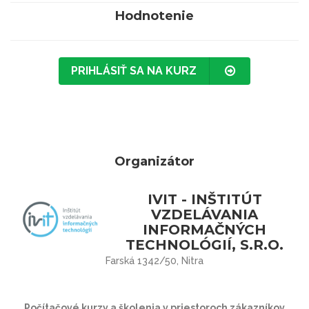
Hodnotenie
PRIHLÁSIŤ SA NA KURZ
Organizátor
IVIT - INŠTITÚT
VZDELÁVANIA
INFORMAČNÝCH
TECHNOLÓGIÍ, S.R.O.
Farská 1342/50, Nitra
Počítačové kurzy a školenia v priestoroch zákazníkov