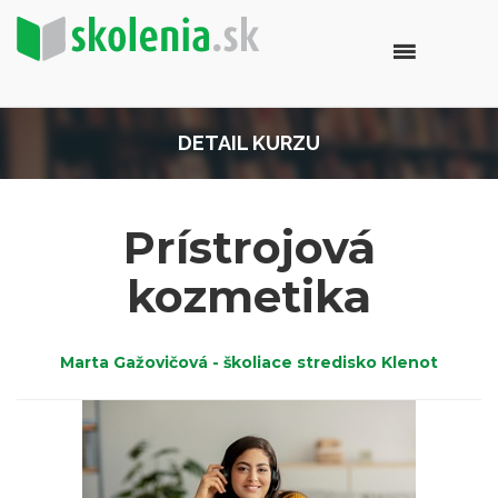
DETAIL KURZU
Prístrojová
kozmetika
Marta Gažovičová - školiace stredisko Klenot