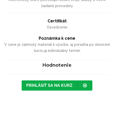
žiadané procedúry
Certifikát
Osvedčenie
Poznámka k cene
V cene je zahrnutý materiál k výučbe, aj poradňa po skončení
kurzu,aj individuálny termín
Hodnotenie
PRIHLÁSIŤ SA NA KURZ