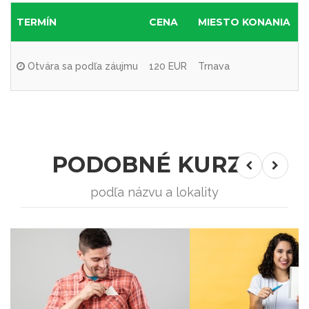
TERMÍN
CENA
MIESTO KONANIA
Z
Otvára sa podľa záujmu
120 EUR
Trnava
PODOBNÉ KURZY
podľa názvu a lokality