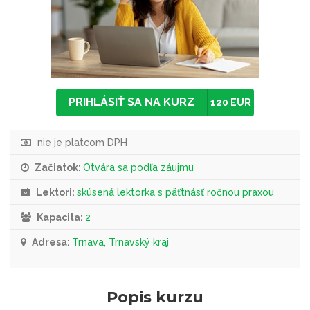
PRIHLÁSIŤ SA NA KURZ
120 EUR
nie je platcom DPH
Začiatok:
Otvára sa podľa záujmu
Lektori:
skúsená lektorka s päťtnásť ročnou praxou
Kapacita:
2
Adresa:
Trnava, Trnavský kraj
Popis kurzu