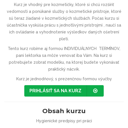
Kurz je vhodný pre kozmetičky, ktoré si chcú rozšíriť
vedomosti a ponúkané služby o kozmetické prístroje, ktoré
sú teraz žiadané v kozmetických službách. Počas kurzu si
účastníčka vyskúša prácu s jednotlivými prístrojmi , naučí sa
ich ovládanie a vyhodnotenie výsledkov daných ošetrení
pleti.
Tento kurz robíme aj formou INDIVIDUÁLNYCH TERMÍNOV,
pani lektorka sa môže venovať iba Vám. Na kurz si
potrebujete zobrať modelku, na ktorej budete vykonávať
praktický nácvik.
Kurz je jednodňový, s prezenčnou formou výučby
PRIHLÁSIŤ SA NA KURZ
Obsah kurzu
Hygienické predpisy pri práci