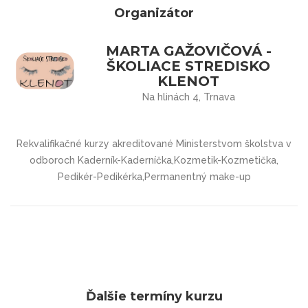
Organizátor
MARTA GAŽOVIČOVÁ -
ŠKOLIACE STREDISKO
KLENOT
Na hlinách 4, Trnava
Rekvalifikačné kurzy akreditované Ministerstvom školstva v
odboroch Kaderník-Kaderníčka,Kozmetik-Kozmetička,
Pedikér-Pedikérka,Permanentný make-up
Ďalšie termíny kurzu