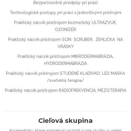
Bezpečnostné predpisy pri práci
Technologické postupy pri práci s jednotlivými prístrojmi
Praktický nácvik prístrojom kozmetický ULTRAZVUK,
OZONIZÉR
Praktický nácvik prístrojom SCIN SCRUBER, ŽEHLIČKA NA
VRÁSKY
Praktický nácvik prístrojom MIKRODERMABRÁZIA,
HYDRODERMABRÁZIA
Praktický nácvik prístrojom STUDENÉ KLADIVKO, LED MASKA
/svetelná terapia/
Praktický nácvik prístrojom RÁDIOFREKVENCIA, MEZOTERAPIA
Cieľová skupina
Kozmetičky, ktoré potrebujú rozšíriť svoje služby o veľmi