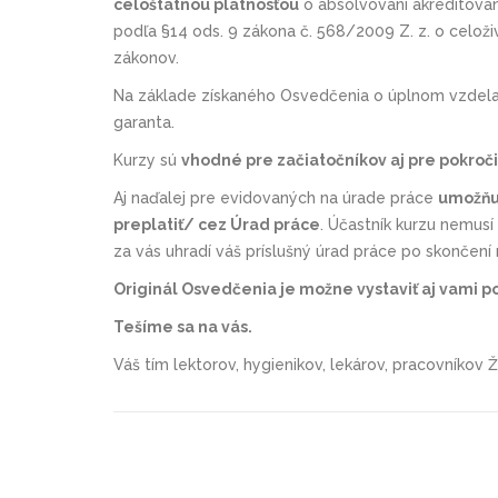
celoštátnou platnosťou
o absolvovaní akreditova
podľa §14 ods. 9 zákona č. 568/2009 Z. z. o celož
zákonov.
Na základe získaného Osvedčenia o úplnom vzdelan
garanta.
Kurzy sú
vhodné pre začiatočníkov aj pre pokroč
Aj naďalej pre evidovaných na úrade práce
umožňuj
preplatiť/ cez Úrad práce
. Účastník kurzu nemusí
za vás uhradí váš príslušný úrad práce po skončení
Originál Osvedčenia je možne vystaviť aj vami
Tešíme sa na vás
.
Váš tím lektorov, hygienikov, lekárov, pracovníko