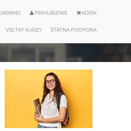
LEARNING
PRIHLÁSENIE
KOŠÍK
VŠETKY KURZY
ŠTÁTNA PODPORA