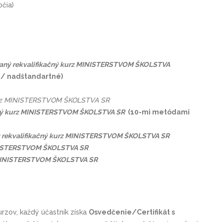
čia)
vaný rekvalifikačný kurz MINISTERSTVOM ŠKOLSTVA
 / nadštan­dartné)
kurz MINISTERSTVOM ŠKOLSTVA SR
ačný kurz MINISTERSTVOM ŠKOLSTVA SR
(10-mi metódami
ý rekvalifikačný kurz MINISTERSTVOM ŠKOLSTVA SR
MINISTERSTVOM ŠKOLSTVA SR
z MINISTERSTVOM ŠKOLSTVA SR
rzov, každý účastník získa
Osvedčenie/Certifikát s