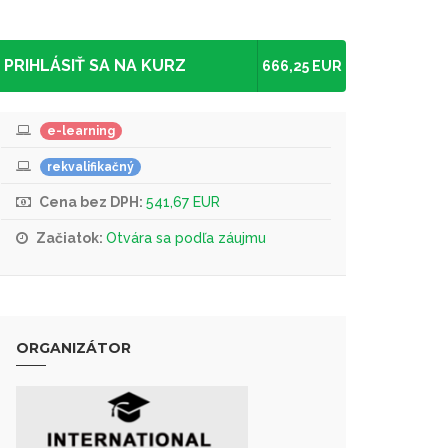
PRIHLÁSIŤ SA NA KURZ
666,25 EUR
e-learning
rekvalifikačný
Cena bez DPH:
541,67 EUR
Začiatok:
Otvára sa podľa záujmu
ORGANIZÁTOR