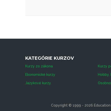
KATEGÓRIE KURZOV
Kurzy zo zákona
Kurzy p
Ekonomické kurzy
Hobby, 
Jazykové kurzy
Osobnos
Copyright © 1999 - 2026 Education s