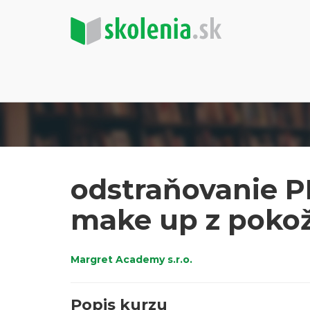
odstraňovanie 
make up z poko
Margret Academy s.r.o.
Popis kurzu