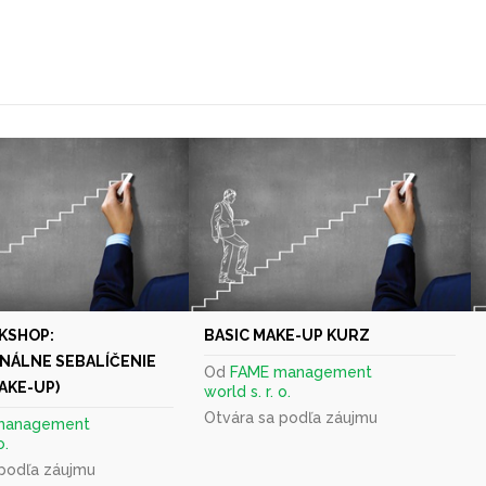
KSHOP:
BASIC MAKE-UP KURZ
NÁLNE SEBALÍČENIE
Od
FAME management
AKE-UP)
world s. r. o.
Otvára sa podľa záujmu
management
o.
 podľa záujmu