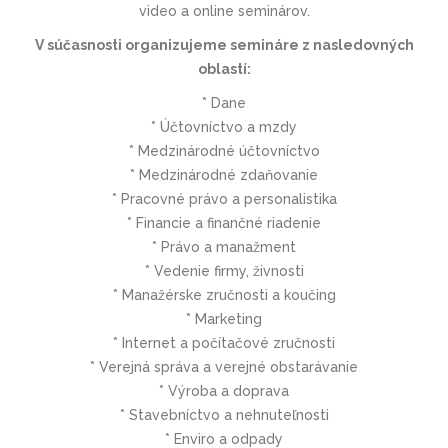
video a online seminárov.
V súčasnosti organizujeme semináre z nasledovných
oblastí:
* Dane
* Účtovníctvo a mzdy
* Medzinárodné účtovníctvo
* Medzinárodné zdaňovanie
* Pracovné právo a personalistika
* Financie a finančné riadenie
* Právo a manažment
* Vedenie firmy, živnosti
* Manažérske zručnosti a koučing
* Marketing
* Internet a počítačové zručnosti
* Verejná správa a verejné obstarávanie
* Výroba a doprava
* Stavebníctvo a nehnuteľnosti
* Enviro a odpady