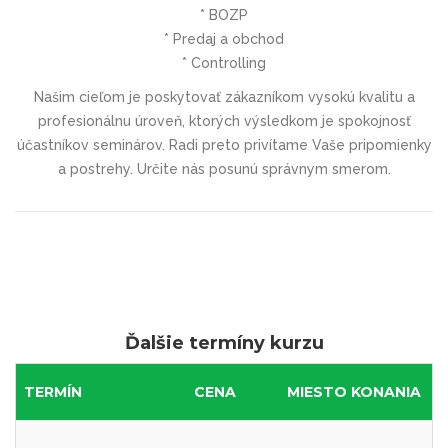
* BOZP
* Predaj a obchod
* Controlling
Našim cieľom je poskytovať zákazníkom vysokú kvalitu a
profesionálnu úroveň, ktorých výsledkom je spokojnosť
účastníkov seminárov. Radi preto privítame Vaše pripomienky
a postrehy. Určite nás posunú správnym smerom.
Ďalšie termíny kurzu
TERMÍN
CENA
MIESTO KONANIA