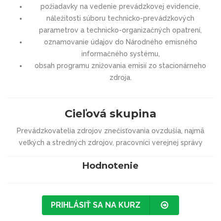
požiadavky na vedenie prevádzkovej evidencie,
náležitosti súboru technicko-prevádzkových
parametrov a technicko-organizačných opatrení,
oznamovanie údajov do Národného emisného
informačného systému,
obsah programu znižovania emisií zo stacionárneho
zdroja.
Cieľová skupina
Prevádzkovatelia zdrojov znečisťovania ovzdušia, najmä
veľkých a stredných zdrojov, pracovníci verejnej správy
Hodnotenie
PRIHLÁSIŤ SA NA KURZ