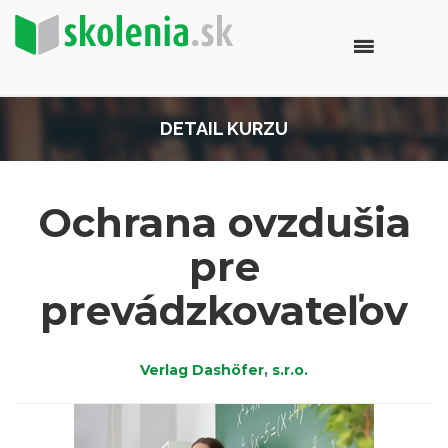
DETAIL KURZU
Ochrana ovzdušia
pre
prevádzkovateľov
Verlag Dashöfer, s.r.o.