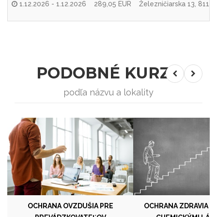
1.12.2026 - 1.12.2026
289,05 EUR
Železničiarska 13, 8110
PODOBNÉ KURZY
podľa názvu a lokality
OCHRANA OVZDUŠIA PRE
OCHRANA ZDRAVIA PR