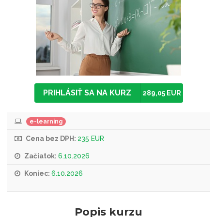
PRIHLÁSIŤ SA NA KURZ
289,05 EUR
e-learning
Cena bez DPH:
235 EUR
Začiatok:
6.10.2026
Koniec:
6.10.2026
Popis kurzu