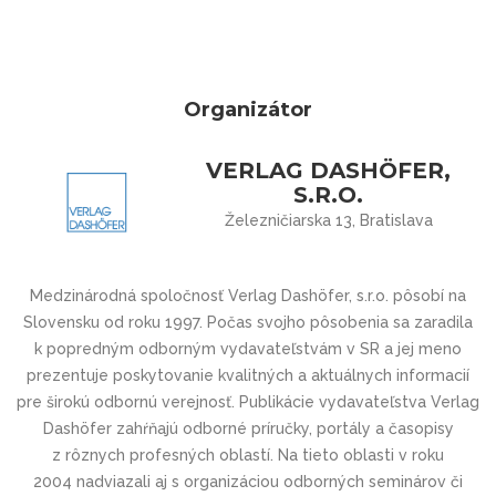
Organizátor
VERLAG DASHÖFER,
S.R.O.
Železničiarska 13, Bratislava
Medzinárodná spoločnosť Verlag Dashöfer, s.r.o. pôsobí na
Slovensku od roku 1997. Počas svojho pôsobenia sa zaradila
k popredným odborným vydavateľstvám v SR a jej meno
prezentuje poskytovanie kvalitných a aktuálnych informacií
pre širokú odbornú verejnosť. Publikácie vydavateľstva Verlag
Dashöfer zahŕňajú odborné príručky, portály a časopisy
z rôznych profesných oblastí. Na tieto oblasti v roku
2004 nadviazali aj s organizáciou odborných seminárov či