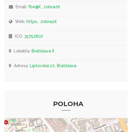
Email:
fbe@f… zobraziť
Web:
https… zobraziť
IČO:
35752807
Lokalita:
Bratislava II
Adresa:
Liptovská 10, Bratislava
POLOHA