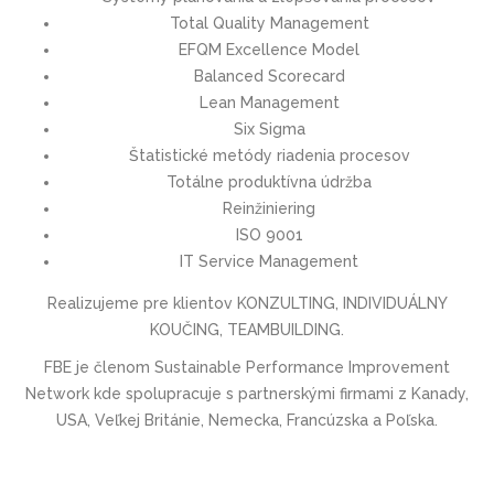
Total Quality Management
EFQM Excellence Model
Balanced Scorecard
Lean Management
Six Sigma
Štatistické metódy riadenia procesov
Totálne produktívna údržba
Reinžiniering
ISO 9001
IT Service Management
Realizujeme pre klientov KONZULTING, INDIVIDUÁLNY
KOUČING, TEAMBUILDING.
FBE je členom Sustainable Performance Improvement
Network kde spolupracuje s partnerskými firmami z Kanady,
USA, Veľkej Británie, Nemecka, Francúzska a Poľska.