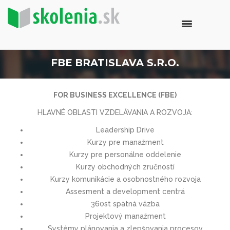
FBE BRATISLAVA S.R.O.
FOR BUSINESS EXCELLENCE (FBE)
HLAVNÉ OBLASTI VZDELÁVANIA A ROZVOJA:
Leadership Drive
Kurzy pre manažment
Kurzy pre personálne oddelenie
Kurzy obchodných zručností
Kurzy komunikácie a osobnostného rozvoja
Assesment a development centrá
360st spätná väzba
Projektový manažment
Systémy plánovania a zlepšovania procesov