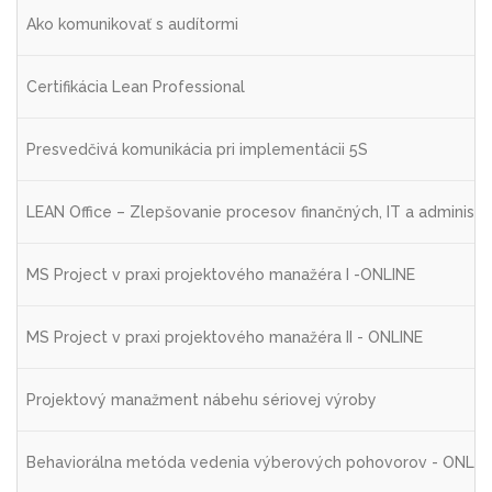
Ako komunikovať s audítormi
Certifikácia Lean Professional
Presvedčivá komunikácia pri implementácii 5S
LEAN Office – Zlepšovanie procesov finančných, IT a administr
MS Project v praxi projektového manažéra I -ONLINE
MS Project v praxi projektového manažéra II - ONLINE
Projektový manažment nábehu sériovej výroby
Behaviorálna metóda vedenia výberových pohovorov - ONLIN