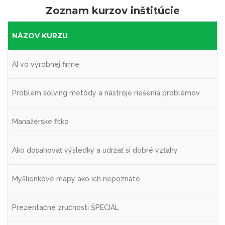
Zoznam kurzov inštitúcie
NÁZOV KURZU
AI vo výrobnej firme
Problem solving metódy a nástroje riešenia problémov
Manažérske fitko
Ako dosahovať výsledky a udržať si dobré vzťahy
Myšlienkové mapy ako ich nepoznáte
Prezentačné zručnosti ŠPECIÁL