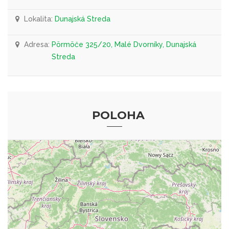
Lokalita:
Dunajská Streda
Adresa:
Pörmöče 325/20, Malé Dvorníky, Dunajská
Streda
POLOHA