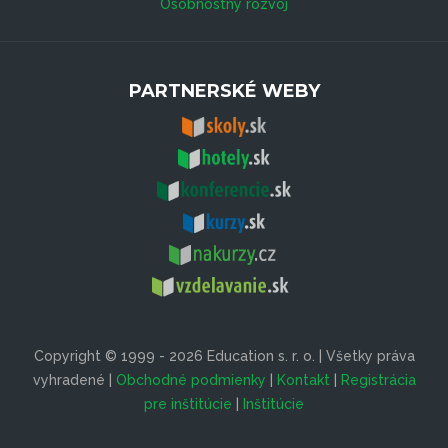
Osobnostný rozvoj
PARTNERSKÉ WEBY
Copyright © 1999 - 2026 Education s. r. o. | Všetky práva
vyhradené |
Obchodné podmienky
|
Kontakt
|
Registrácia
pre inštitúcie
|
Inštitúcie