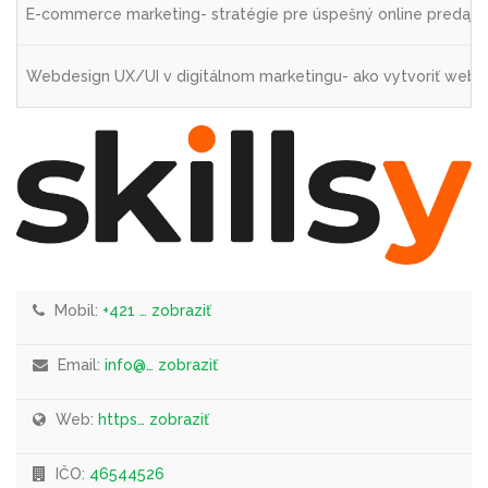
E-commerce marketing- stratégie pre úspešný online predaj-
Webdesign UX/UI v digitálnom marketingu- ako vytvoriť web, k
Mobil:
+421 … zobraziť
Email:
info@… zobraziť
Web:
https… zobraziť
IČO:
46544526