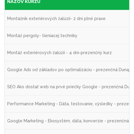
NÁZOV KURZU
Montážnik exteriérových žalúzií- 2 dni plné praxe
Montáž pergoly- tieniacej techniky
Montáž exteriérových žalúzií - 4 dni-prezenčný kurz
Google Ads od základov po optimalizáciu - prezenčná Dunajská
SEO Ako dostať web na prvé priečky Google - prezenčná Dunaj
Performance Marketing - Dáta, testovanie, výsledky - prezenčn
Google Marketing - Ekosystém, dáta, konverzie - prezenčná Du