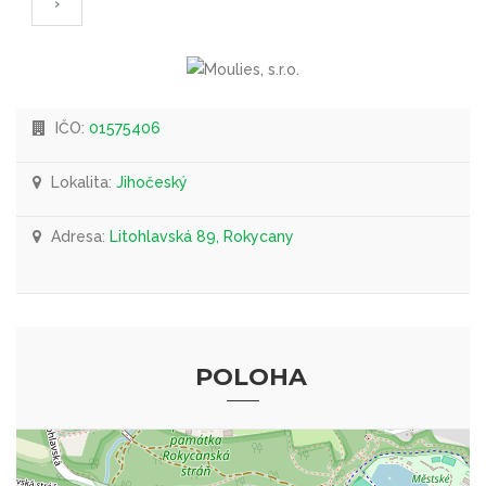
›
IČO:
01575406
Lokalita:
Jihočeský
Adresa:
Litohlavská 89, Rokycany
POLOHA