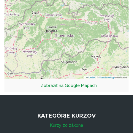
Leaflet
|
©
OpenStreetMap
contributors
Zobraziť na Google Mapách
KATEGÓRIE KURZOV
Kurzy zo zákona