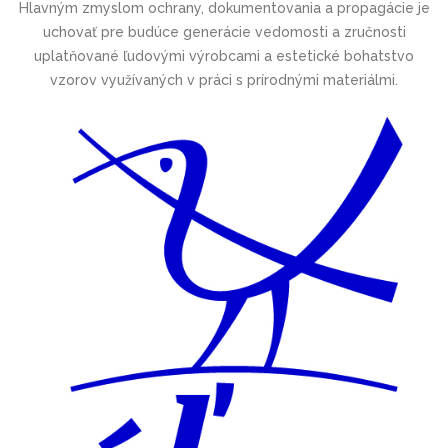
Hlavným zmyslom ochrany, dokumentovania a propagácie je
uchovať pre budúce generácie vedomosti a zručnosti
uplatňované ľudovými výrobcami a estetické bohatstvo
vzorov využívaných v práci s prírodnými materiálmi.