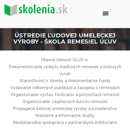
ÚSTREDIE ĽUDOVEJ UMELECKEJ
VÝROBY - ŠKOLA REMESIEL ÚĽUV
Hlavné činnosti ÚĽUV-u:
Dokumentovanie výskytu tradičných remesiel a ľudových
výrob
Starostlivosť o zbierky a dokumentačné fondy
Vydávanie odborných publikácií a časopisu o remeslách
Organizovanie výstav, festivalov a prezentácií remesiel
Organizovanie záujmových kurzov remesiel
Propagácia ľudovej umeleckej výroby a poradenstvo
Knižničné a informačné služby
Medzinárodná spolupráca s partnerskými inštitúciami