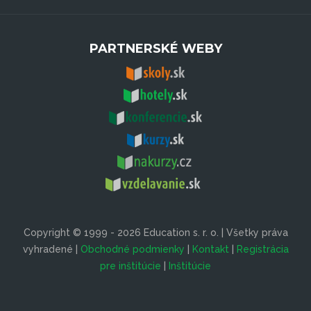
PARTNERSKÉ WEBY
Copyright © 1999 - 2026 Education s. r. o. | Všetky práva
vyhradené |
Obchodné podmienky
|
Kontakt
|
Registrácia
pre inštitúcie
|
Inštitúcie