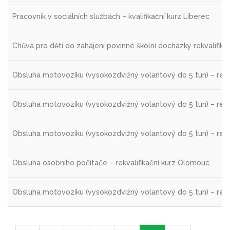
Pracovník v sociálních službách – kvalifikační kurz Liberec
Chůva pro děti do zahájení povinné školní docházky rekvalifika
Obsluha motovozíku (vysokozdvižný volantový do 5 tun) – rekva
Obsluha motovozíku (vysokozdvižný volantový do 5 tun) – rekva
Obsluha motovozíku (vysokozdvižný volantový do 5 tun) – rekva
Obsluha osobního počítače – rekvalifikační kurz Olomouc
Obsluha motovozíku (vysokozdvižný volantový do 5 tun) – rekva