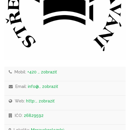
Mobil:
+420 … zobraziť
Email:
info@… zobraziť
Web:
http:… zobraziť
IČO:
26829592