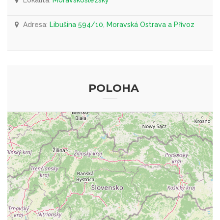
Lokalita:
Moravskoslezský
Adresa:
Libušina 594/10, Moravská Ostrava a Přívoz
POLOHA