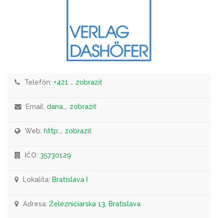
Telefón:
+421 … zobraziť
Email:
dana.… zobraziť
Web:
http:… zobraziť
IČO:
35730129
Lokalita:
Bratislava I
Adresa:
Železničiarska 13, Bratislava