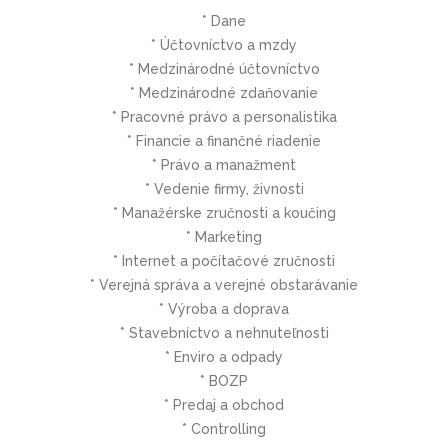
* Dane
* Účtovníctvo a mzdy
* Medzinárodné účtovníctvo
* Medzinárodné zdaňovanie
* Pracovné právo a personalistika
* Financie a finančné riadenie
* Právo a manažment
* Vedenie firmy, živnosti
* Manažérske zručnosti a koučing
* Marketing
* Internet a počítačové zručnosti
* Verejná správa a verejné obstarávanie
* Výroba a doprava
* Stavebníctvo a nehnuteľnosti
* Enviro a odpady
* BOZP
* Predaj a obchod
* Controlling