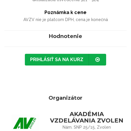
Poznámka k cene
AVZV nie je platcom DPH, cena je konečná
Hodnotenie
PRIHLÁSIŤ SA NA KURZ
Organizátor
AKADÉMIA
VZDELÁVANIA ZVOLEN
Nám. SNP 25/15, Zvolen