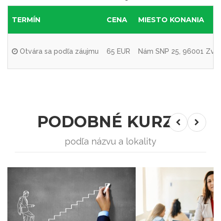
TERMÍN
CENA
MIESTO KONANIA
Otvára sa podľa záujmu
65 EUR
Nám SNP 25, 96001 Zvo
PODOBNÉ KURZY
podľa názvu a lokality