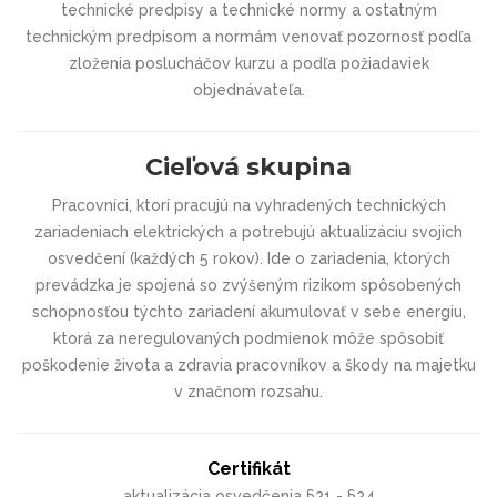
technické predpisy a technické normy a ostatným
technickým predpisom a normám venovať pozornosť podľa
zloženia poslucháčov kurzu a podľa požiadaviek
objednávateľa.
Cieľová skupina
Pracovníci, ktorí pracujú na vyhradených technických
zariadeniach elektrických a potrebujú aktualizáciu svojich
osvedčení (každých 5 rokov). Ide o zariadenia, ktorých
prevádzka je spojená so zvýšeným rizikom spôsobených
schopnosťou týchto zariadení akumulovať v sebe energiu,
ktorá za neregulovaných podmienok môže spôsobiť
poškodenie života a zdravia pracovníkov a škody na majetku
v značnom rozsahu.
Certifikát
aktualizácia osvedčenia §21 - §24