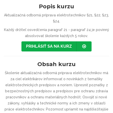
Popis kurzu
Aktualizačná odborná príprava elektrotechnikov §21, §22, §23,
§24.
Každý držiteľ osvedčenia paragraf 21 - paragraf 24 je povinný
absolvovať školenie každých 5 rokov.
PRIHLÁSIŤ SA NA KURZ
Obsah kurzu
Školenie aktualizačná odborná príprava elektrotechnikov má
za cieľ elektrikárov informovať o novinkách z tematiky
elektrotechnických predpisov a noriem. Upresniť poznatky z
bezpečnostných predpisov a predpisov pre ochranu zdravia
pracovníkov a ochranu materiálnych hodnôt. Osvojiť si nové
zákony, vyhlášky a technické normy a ich zmeny v oblasti
práce elektrotechnikov. Pozornosť upriamiť na najdôležitejšie