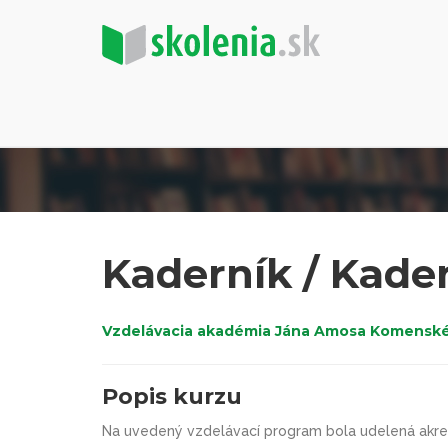
Kaderník / Kade
Vzdelávacia akadémia Jána Amosa Komenského 
Popis kurzu
Na uvedený vzdelávací program bola udelená akred