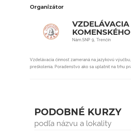
Organizátor
VZDELÁVACIA
KOMENSKÉHO - 
Nám.SNP 9, Trenčín
Vzdelávacia činnosť zameraná na jazykovú výučbu,r
preškolenia. Poradenstvo ako sa uplatniť na trhu pr
PODOBNÉ KURZY
podľa názvu a lokality