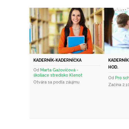
KADERNÍK-KADERNÍČKA
KADERNÍK 
HOD.
Od
Marta Gažovičová -
školiace stredisko Klenot
Od
Pro sch
Otvára sa podľa záujmu
Začína 2.1