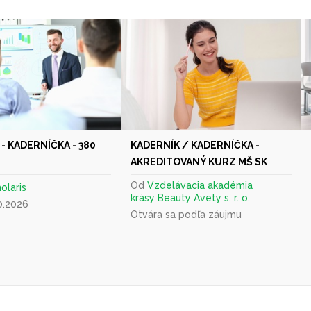
- KADERNÍČKA - 380
KADERNÍK / KADERNÍČKA -
AKREDITOVANÝ KURZ MŠ SK
Od
Vzdelávacia akadémia
olaris
krásy Beauty Avety s. r. o.
0.2026
Otvára sa podľa záujmu