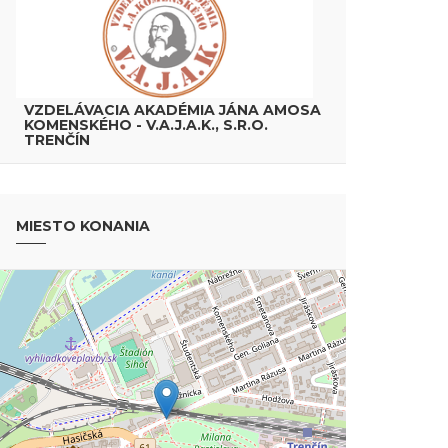
VZDELÁVACIA AKADÉMIA JÁNA AMOSA
KOMENSKÉHO - V.A.J.A.K., S.R.O.
TRENČÍN
MIESTO KONANIA