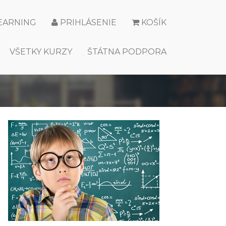
LEARNING
PRIHLÁSENIE
KOŠÍK
VŠETKY KURZY
ŠTÁTNA PODPORA