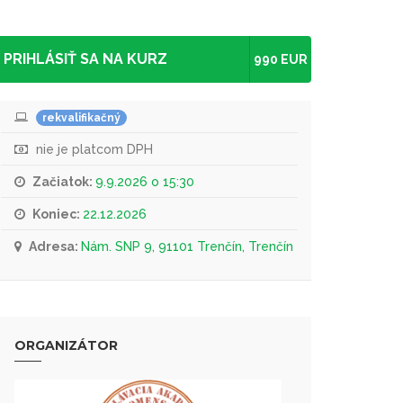
PRIHLÁSIŤ SA NA KURZ
990 EUR
rekvalifikačný
nie je platcom DPH
Začiatok:
9.9.2026 o 15:30
Koniec:
22.12.2026
Adresa:
Nám. SNP 9, 91101 Trenčín, Trenčín
ORGANIZÁTOR