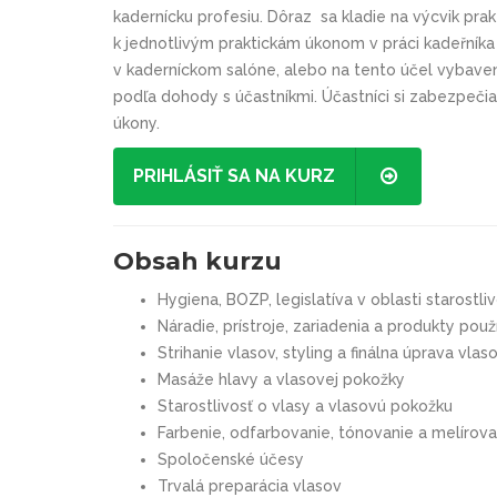
kadernícku profesiu. Dôraz
sa kladie na výcvik prak
k jednotlivým praktickám úkonom v práci kadeřníka /
v kaderníckom salóne, alebo na tento účel vybave
podľa dohody s účastníkmi.
Účastníci si zabezpečia
úkony.
PRIHLÁSIŤ SA NA KURZ
Obsah kurzu
Hygiena, BOZP, legislatíva v oblas
ti
starostli
Náradie, prístroje, zariadenia a produkty po
Strihanie vlasov, styling a finálna úprava vlas
Masáže hlavy a vlasovej pokožky
Starostlivosť o vlasy a vlasovú pokožku
Farbenie, odfarbovanie, tónovanie a melírova
Spoločenské účesy
Trvalá preparácia vlasov