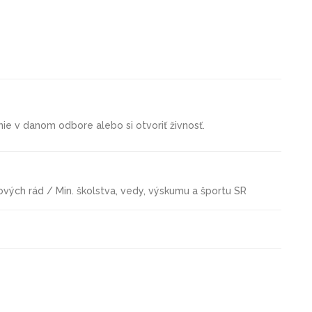
nie v danom odbore alebo si otvoriť živnosť.
ových rád / Min. školstva, vedy, výskumu a športu SR