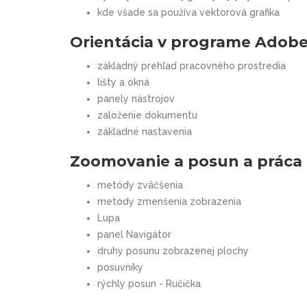
kde všade sa používa vektorová grafika
Orientácia v programe Adobe 
základný prehľad pracovného prostredia
lišty a okná
panely nástrojov
založenie dokumentu
základné nastavenia
Zoomovanie a posun a práca 
metódy zväčšenia
metódy zmenšenia zobrazenia
Lupa
panel Navigátor
druhy posunu zobrazenej plochy
posuvníky
rýchly posun - Ručička