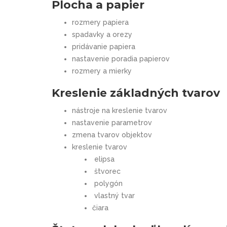
Plocha a papier
rozmery papiera
spadavky a orezy
pridávanie papiera
nastavenie poradia papierov
rozmery a mierky
Kreslenie základných tvarov
nástroje na kreslenie tvarov
nastavenie parametrov
zmena tvarov objektov
kreslenie tvarov
elipsa
štvorec
polygón
vlastný tvar
čiara