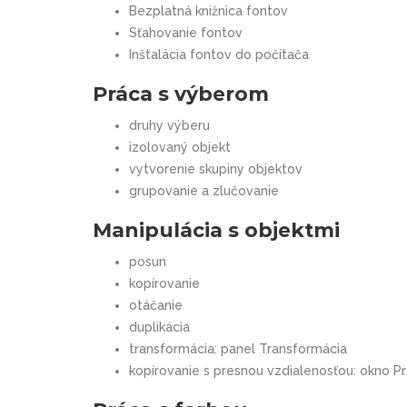
Bezplatná knižnica fontov
Sťahovanie fontov
Inštalácia fontov do počítača
Práca s výberom
druhy výberu
izolovaný objekt
vytvorenie skupiny objektov
grupovanie a zlučovanie
Manipulácia s objektmi
posun
kopírovanie
otáčanie
duplikácia
transformácia: panel Transformácia
kopírovanie s presnou vzdialenosťou: okno P