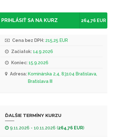
PRIHLÁSIŤ SA NA KURZ
264,76 EUR
Cena bez DPH:
215,25 EUR
Začiatok:
14.9.2026
Koniec:
15.9.2026
Adresa:
Kominárska 2,4, 83104 Bratislava,
Bratislava III
ĎALŠIE TERMÍNY KURZU
9.11.2026 - 10.11.2026 (
264,76 EUR
)