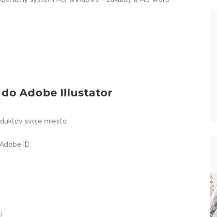
do Adobe Illustator
oduktov svoje miesto
 Adobe ID
i