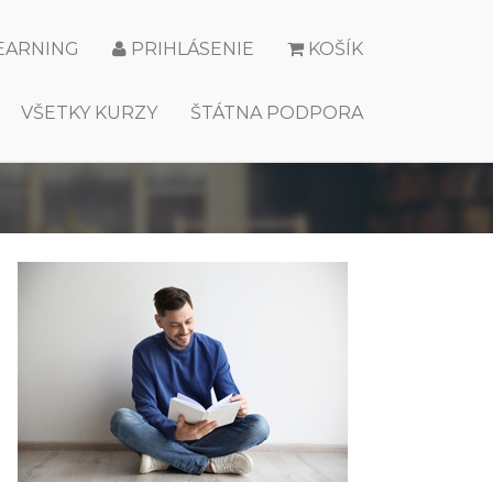
LEARNING
PRIHLÁSENIE
KOŠÍK
VŠETKY KURZY
ŠTÁTNA PODPORA