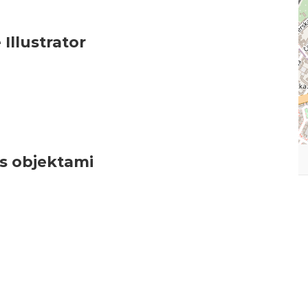
Illustrator
s objektami