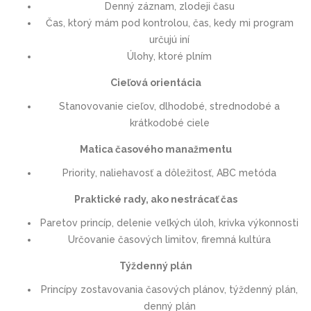
Denný záznam, zlodeji času
Čas, ktorý mám pod kontrolou, čas, kedy mi program
určujú iní
Úlohy, ktoré plním
Cieľová orientácia
Stanovovanie cieľov, dlhodobé, strednodobé a
krátkodobé ciele
Matica časového manažmentu
Priority, naliehavosť a dôležitosť, ABC metóda
Praktické rady, ako nestrácať čas
Paretov princíp, delenie veľkých úloh, krivka výkonnosti
Určovanie časových limitov, firemná kultúra
Týždenný plán
Princípy zostavovania časových plánov, týždenný plán,
denný plán