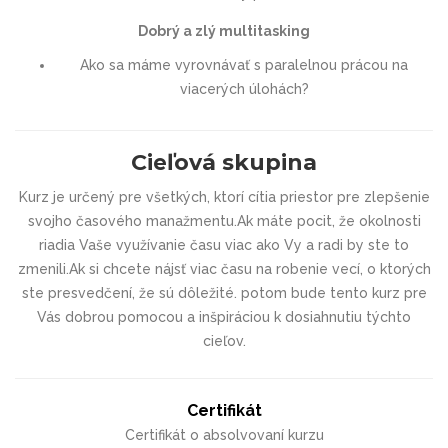
Dobrý a zlý multitasking
Ako sa máme vyrovnávať s paralelnou prácou na
viacerých úlohách?
Cieľová skupina
Kurz je určený pre všetkých, ktorí cítia priestor pre zlepšenie
svojho časového manažmentu.Ak máte pocit, že okolnosti
riadia Vaše využívanie času viac ako Vy a radi by ste to
zmenili.Ak si chcete nájsť viac času na robenie vecí, o ktorých
ste presvedčení, že sú dôležité. potom bude tento kurz pre
Vás dobrou pomocou a inšpiráciou k dosiahnutiu týchto
cieľov.
Certifikát
Certifikát o absolvovaní kurzu