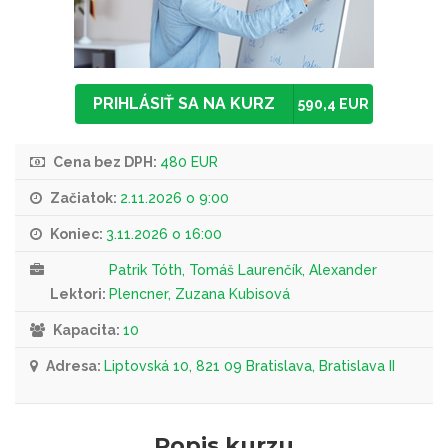
PRIHLÁSIŤ SA NA KURZ
590,4 EUR
Cena bez DPH:
480 EUR
Začiatok:
2.11.2026 o 9:00
Koniec:
3.11.2026 o 16:00
Patrik Tóth, Tomáš Laurenčík, Alexander
Lektori:
Plencner, Zuzana Kubisová
Kapacita:
10
Adresa:
Liptovská 10, 821 09 Bratislava, Bratislava II
Popis kurzu