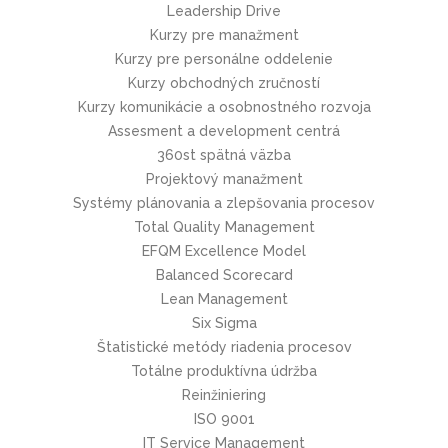
Leadership Drive
Kurzy pre manažment
Kurzy pre personálne oddelenie
Kurzy obchodných zručností
Kurzy komunikácie a osobnostného rozvoja
Assesment a development centrá
360st spätná väzba
Projektový manažment
Systémy plánovania a zlepšovania procesov
Total Quality Management
EFQM Excellence Model
Balanced Scorecard
Lean Management
Six Sigma
Štatistické metódy riadenia procesov
Totálne produktívna údržba
Reinžiniering
ISO 9001
IT Service Management