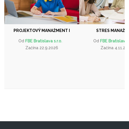
PROJEKTOVÝ MANAŽMENT I
STRES MANAŽM
Od
FBE Bratislava s.r.o.
Od
FBE Bratislava s
Začína 22.9.2026
Začína 4.11.20