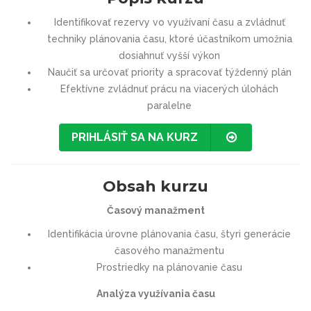
Identifikovať rezervy vo využívaní času a zvládnuť
techniky plánovania času, ktoré účastníkom umožnia
dosiahnuť vyšší výkon
Naučiť sa určovať priority a spracovať týždenný plán
Efektívne zvládnuť prácu na viacerých úlohách
paralelne
PRIHLÁSIŤ SA NA KURZ
Obsah kurzu
Časový manažment
Identifikácia úrovne plánovania času, štyri generácie
časového manažmentu
Prostriedky na plánovanie času
Analýza využívania času