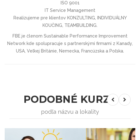
ISO 9001
IT Service Management
Realizujeme pre klientov KONZULTING, INDIVIDUÁLNY
KOUČING, TEAMBUILDING.
FBE je členom Sustainable Performance Improvement
Network kde spolupracuje s partnerskými firmami z Kanady,
USA, Veľkej Británie, Nemecka, Francúzska a Poľska.
PODOBNÉ KURZY
podľa názvu a lokality