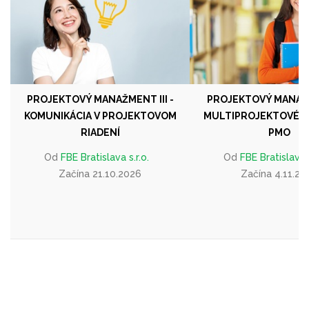
PROJEKTOVÝ MANAŽMENT III -
PROJEKTOVÝ MANAŽ
KOMUNIKÁCIA V PROJEKTOVOM
MULTIPROJEKTOVÉ RI
RIADENÍ
PMO
Od
FBE Bratislava s.r.o.
Od
FBE Bratislava s
Začína 21.10.2026
Začína 4.11.20