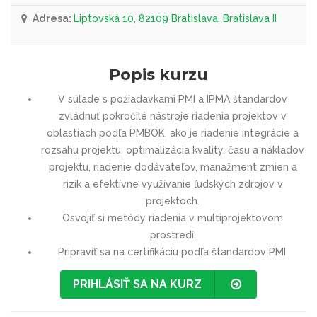
Adresa:
Liptovská 10, 82109 Bratislava, Bratislava II
Popis kurzu
V súlade s požiadavkami PMI a IPMA štandardov
zvládnuť pokročilé nástroje riadenia projektov v
oblastiach podľa PMBOK, ako je riadenie integrácie a
rozsahu projektu, optimalizácia kvality, času a nákladov
projektu, riadenie dodávateľov, manažment zmien a
rizík a efektívne využívanie ľudských zdrojov v
projektoch.
Osvojiť si metódy riadenia v multiprojektovom
prostredí.
Pripraviť sa na certifikáciu podľa štandardov PMI.
PRIHLÁSIŤ SA NA KURZ