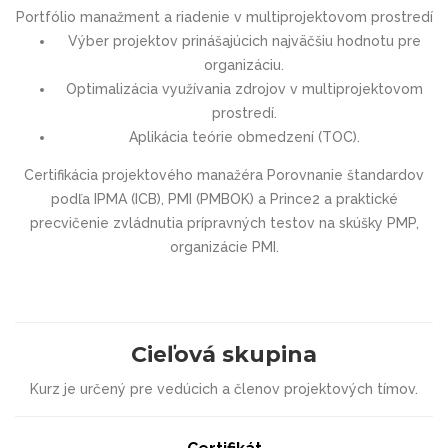
Portfólio manažment a riadenie v multiprojektovom prostredí
Výber projektov prinášajúcich najväčšiu hodnotu pre
organizáciu.
Optimalizácia využívania zdrojov v multiprojektovom
prostredí.
Aplikácia teórie obmedzení (TOC).
Certifikácia projektového manažéra Porovnanie štandardov
podľa IPMA (ICB), PMI (PMBOK) a Prince2 a praktické
precvičenie zvládnutia prípravných testov na skúšky PMP,
organizácie PMI.
Cieľová skupina
Kurz je určený pre vedúcich a členov projektových tímov.