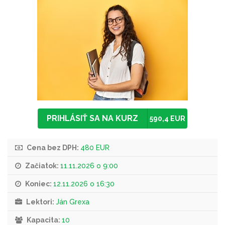
PRIHLÁSIŤ SA NA KURZ
590,4 EUR
Cena bez DPH:
480 EUR
Začiatok:
11.11.2026 o 9:00
Koniec:
12.11.2026 o 16:30
Lektori:
Ján Grexa
Kapacita:
10