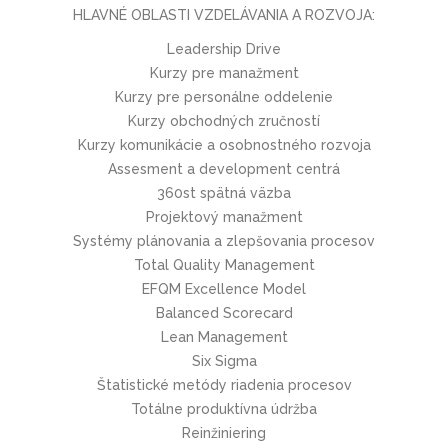
HLAVNÉ OBLASTI VZDELÁVANIA A ROZVOJA:
Leadership Drive
Kurzy pre manažment
Kurzy pre personálne oddelenie
Kurzy obchodných zručností
Kurzy komunikácie a osobnostného rozvoja
Assesment a development centrá
360st spätná väzba
Projektový manažment
Systémy plánovania a zlepšovania procesov
Total Quality Management
EFQM Excellence Model
Balanced Scorecard
Lean Management
Six Sigma
Štatistické metódy riadenia procesov
Totálne produktívna údržba
Reinžiniering