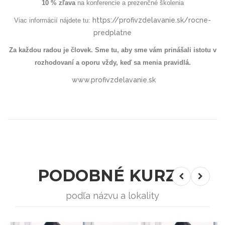
10 % zľava
na konferencie a prezenčné školenia
https://profivzdelavanie.sk/rocne-
Viac informácií nájdete tu:
predplatne
Za každou radou je človek. Sme tu, aby sme vám prinášali istotu v
rozhodovaní a oporu vždy, keď sa menia pravidlá.
www.profivzdelavanie.sk
PODOBNÉ KURZY
podľa názvu a lokality