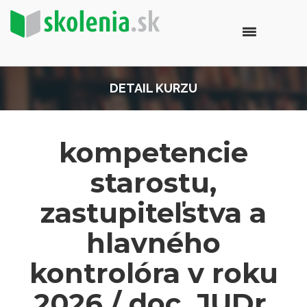
DETAIL KURZU
kompetencie
starostu,
zastupiteľstva a
hlavného
kontrolóra v roku
2026 / doc. JUDr.