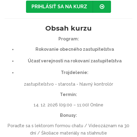
PRIHLÁSIŤ SA NA KURZ
Obsah kurzu
Program:
Rokovanie obecného zastupiteľstva
Účasť verejnosti na rokovaní zastupiteľstva
Trojdelenie:
zastupiteľstvo - starosta - hlavný kontrolór
Termín:
14. 12. 2026 (09:00 – 11:00) Online
Bonusy:
Poraďte sa s lektorom formou chatu / Videozáznam na 30
dní / Školiace materiály na stiahnutie