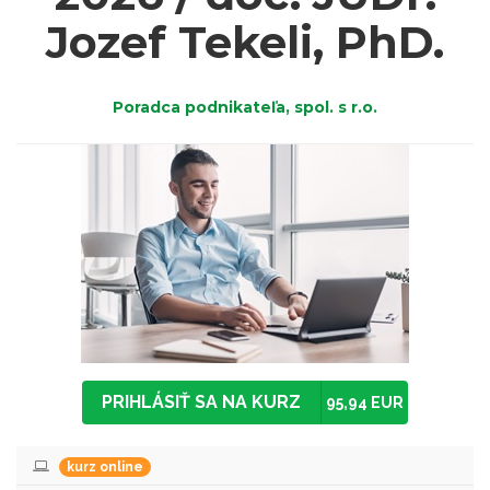
Jozef Tekeli, PhD.
Poradca podnikateľa, spol. s r.o.
PRIHLÁSIŤ SA NA KURZ
95,94 EUR
kurz online