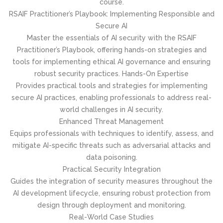
course.
RSAIF Practitioner’s Playbook: Implementing Responsible and
Secure AI
Master the essentials of AI security with the RSAIF
Practitioner’s Playbook, offering hands-on strategies and
tools for implementing ethical AI governance and ensuring
robust security practices. Hands-On Expertise
Provides practical tools and strategies for implementing
secure AI practices, enabling professionals to address real-
world challenges in AI security.
Enhanced Threat Management
Equips professionals with techniques to identify, assess, and
mitigate AI-specific threats such as adversarial attacks and
data poisoning.
Practical Security Integration
Guides the integration of security measures throughout the
AI development lifecycle, ensuring robust protection from
design through deployment and monitoring.
Real-World Case Studies