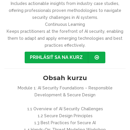
Includes actionable insights from industry case studies,
offering professionals proven methodologies to navigate
security challenges in AI systems.
Continuous Learning
Keeps practitioners at the forefront of AI security, enabling
them to adapt and apply emerging technologies and best
practices effectively.
PRIHLÁSIŤ SA NA KURZ
Obsah kurzu
Module 1: AI Security Foundations – Responsible
Development & Secure Design
1.1 Overview of AI Security Challenges
1.2 Secure Design Principles
1.3 Best Practices for Secure AI
1.4 Hands-On: Threat Modeling Workshop