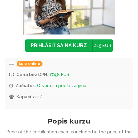
PRIHLÁSIŤ SA NA KURZ
215 EUR
kurz online
Cena bez DPH:
174,8 EUR
Začiatok:
Otvára sa podľa záujmu
Kapacita:
12
Popis kurzu
Price of the certification exam is included in the price of the