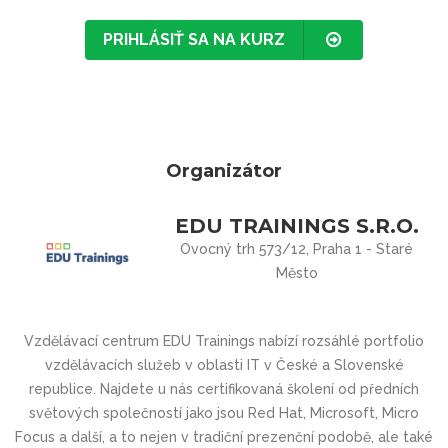
PRIHLÁSIŤ SA NA KURZ
Organizátor
EDU TRAININGS S.R.O.
Ovocný trh 573/12, Praha 1 - Staré
Město
Vzdělávací centrum
EDU Trainings
nabízí rozsáhlé portfolio
vzdělávacích služeb v oblasti IT v České a Slovenské
republice. Najdete u nás
certifikovaná školení
od předních
světových společností jako jsou
Red Hat, Microsoft, Micro
Focus a další
, a to nejen v tradiční
prezenční podobě
, ale také