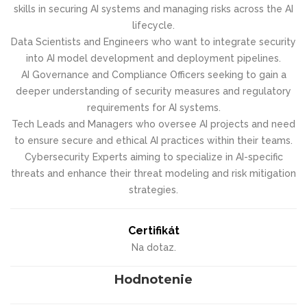
skills in securing AI systems and managing risks across the AI
lifecycle.
Data Scientists and Engineers who want to integrate security
into AI model development and deployment pipelines.
AI Governance and Compliance Officers seeking to gain a
deeper understanding of security measures and regulatory
requirements for AI systems.
Tech Leads and Managers who oversee AI projects and need
to ensure secure and ethical AI practices within their teams.
Cybersecurity Experts aiming to specialize in AI-specific
threats and enhance their threat modeling and risk mitigation
strategies.
Certifikát
Na dotaz.
Hodnotenie