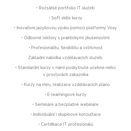
• Rozsáhlé portfolio IT služeb
• Soft skills kurzy
• Inovativní jazykovou výuku pomocí platformy Voxy
• Odborné lektory s praktickými zkušenostmi
• Profesionalitu, flexibilitu a vstřícnost
Základní nabídka vzdělávacích služeb:
• Standardní kurzy v námi poskytnuté učebně nebo
v prostorách zákazníka
• Kurzy na míru, realizace vzdělávacích plánů
• E-learningové kurzy
• Semináře a bezplatné webináře
• Individuální i skupinové konzultace
• Certifikace IT profesionálů