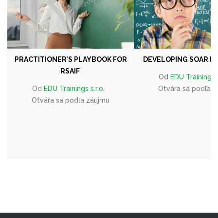
PRACTITIONER’S PLAYBOOK FOR
DEVELOPING SOAR P
RSAIF
Od
EDU Trainings s
Od
EDU Trainings s.r.o.
Otvára sa podľa 
Otvára sa podľa záujmu