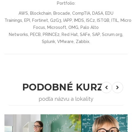
Portfolio:
AWS, Blockchain, Brocade, CompTIA, DASA, EDU
Trainings, EPI, Fortinet, G2G3, IAPP, IMDS, ISC2, ISTQB, ITIL, Micro
Focus, Microsoft, OMG, Palo Alto
Networks, PECB, PRINCE2, Red Hat, SAFe, SAP, Scrum.org,
Splunk, VMware, Zabbix.
PODOBNÉ KURZY
podľa názvu a lokality