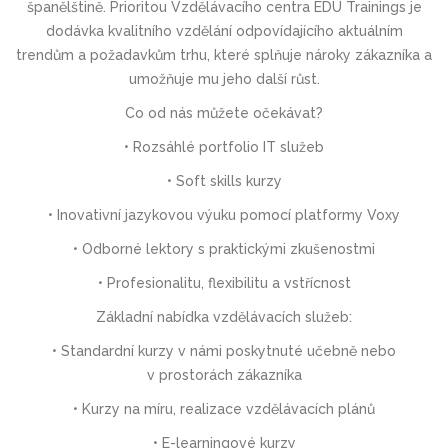
španělštině. Prioritou Vzdělávacího centra EDU Trainings je
dodávka kvalitního vzdělání odpovídajícího aktuálním
trendům a požadavkům trhu, které splňuje nároky zákazníka a
umožňuje mu jeho další růst.
Co od nás můžete očekávat?
• Rozsáhlé portfolio IT služeb
• Soft skills kurzy
• Inovativní jazykovou výuku pomocí platformy Voxy
• Odborné lektory s praktickými zkušenostmi
• Profesionalitu, flexibilitu a vstřícnost
Základní nabídka vzdělávacích služeb:
• Standardní kurzy v námi poskytnuté učebně nebo
v prostorách zákazníka
• Kurzy na míru, realizace vzdělávacích plánů
• E-learningové kurzy