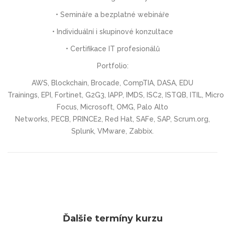
• Semináře a bezplatné webináře
• Individuální i skupinové konzultace
• Certifikace IT profesionálů
Portfolio:
AWS, Blockchain, Brocade, CompTIA, DASA, EDU
Trainings, EPI, Fortinet, G2G3, IAPP, IMDS, ISC2, ISTQB, ITIL, Micro
Focus, Microsoft, OMG, Palo Alto
Networks, PECB, PRINCE2, Red Hat, SAFe, SAP, Scrum.org,
Splunk, VMware, Zabbix.
Ďalšie termíny kurzu