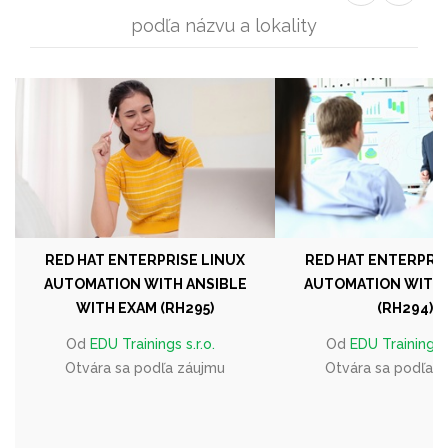
podľa názvu a lokality
RED HAT ENTERPRISE LINUX
RED HAT ENTERPRIS
AUTOMATION WITH ANSIBLE
AUTOMATION WITH 
WITH EXAM (RH295)
(RH294)
Od
EDU Trainings s.r.o.
Od
EDU Trainings s
Otvára sa podľa záujmu
Otvára sa podľa 