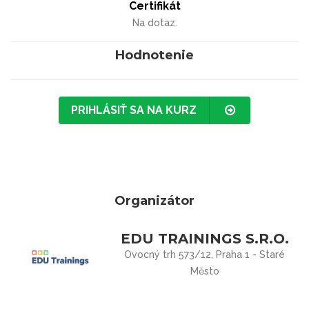
Certifikát
Na dotaz.
Hodnotenie
PRIHLÁSIŤ SA NA KURZ
Organizátor
EDU TRAININGS S.R.O.
Ovocný trh 573/12, Praha 1 - Staré
Město