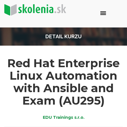
DETAIL KURZU
Red Hat Enterprise
Linux Automation
with Ansible and
Exam (AU295)
EDU Trainings s.r.o.