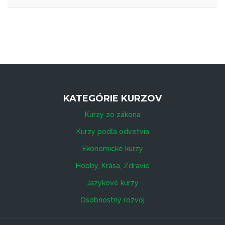
KATEGÓRIE KURZOV
Kurzy zo zákona
Kurzy podľa odvetvia
Ekonomické kurzy
Hobby, Krása, Zdravie
Jazykové kurzy
Osobnostný rozvoj