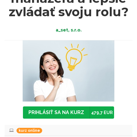
zvládať svoju rolu?
a_set, s.r.o.
PRIHLÁSIŤ SA NA KURZ
479,7 EUR
kurz online