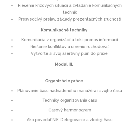
Riešenie krízových situácií a zvládanie komunikačných
techník
Presvedčivý prejav, základy prezentačných zručností
Komunikačné techniky
Komunikácia v organizácií a tok i prenos informácií
Riešenie konfliktov a umenie rozhodovať
Vytvorte si svoj asertívny plán do praxe
Modul III.
Organizácie práce
Plánovanie času nadriadeného manažéra i svojho času
Techniky organizovania času
Časový harmonogram
Ako povedať NIE, Delegovanie a zlodeji času