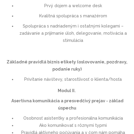
Prvý dojem a welcome desk
Kvalitná spolupráca s manažérom
Spolupráca s nadriadeným i ostatnými kolegami –
zadávanie a prijímanie úloh, delegovanie, motivácia a
stimulácia
Základné pravidlá biznis etikety (oslovovanie, pozdravy,
podanie ruky)
Privítanie návštevy, starostlivosť o klienta/hosťa
Modul II.
Asertívna komunikácia a presvedčivý prejav - základ
úspechu
Osobnosť asistentky a profesionálna komunikácia
Ako komunikovať s rôznymi typmi
Pravidlá aktívneho počúvania a v čom nám pomáha