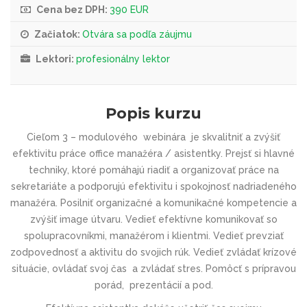
Cena bez DPH:
390 EUR
Začiatok:
Otvára sa podľa záujmu
Lektori:
profesionálny lektor
Popis kurzu
Cieľom 3 – modulového webinára je skvalitniť a zvýšiť
efektivitu práce office manažéra / asistentky. Prejsť si hlavné
techniky, ktoré pomáhajú riadiť a organizovať práce na
sekretariáte a podporujú efektivitu i spokojnosť nadriadeného
manažéra. Posilniť organizačné a komunikačné kompetencie a
zvýšiť image útvaru. Vedieť efektívne komunikovať so
spolupracovníkmi, manažérom i klientmi. Vedieť prevziať
zodpovednosť a aktivitu do svojich rúk. Vedieť zvládať krízové
situácie, ovládať svoj čas a zvládať stres. Pomôcť s prípravou
porád, prezentácií a pod.