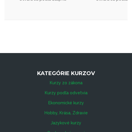
KATEGÓRIE KURZOV
Kurzy zo zákona
Kurzy podľa odvetvia
Ekonomické kurzy
Hobby, Krása, Zdravie
Jazykové kurzy