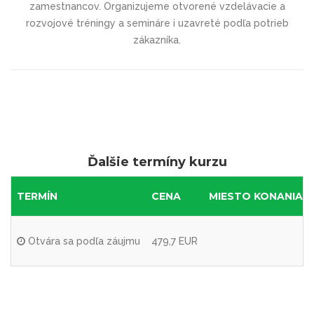
zamestnancov. Organizujeme otvorené vzdelávacie a
rozvojové tréningy a semináre i uzavreté podľa potrieb
zákazníka.
Ďalšie termíny kurzu
TERMÍN
CENA
MIESTO KONANIA
Otvára sa podľa záujmu
479,7 EUR