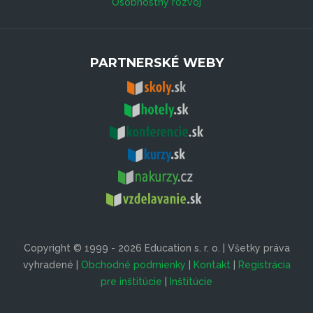
Osobnostný rozvoj
PARTNERSKÉ WEBY
Copyright © 1999 - 2026 Education s. r. o. | Všetky práva
vyhradené |
Obchodné podmienky
|
Kontakt
|
Registrácia
pre inštitúcie
|
Inštitúcie