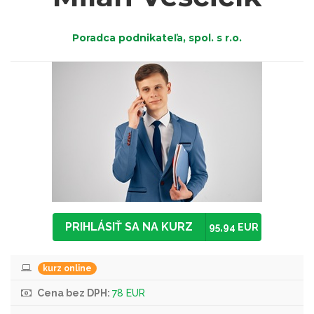
Poradca podnikateľa, spol. s r.o.
PRIHLÁSIŤ SA NA KURZ
95,94 EUR
kurz online
Cena bez DPH:
78 EUR