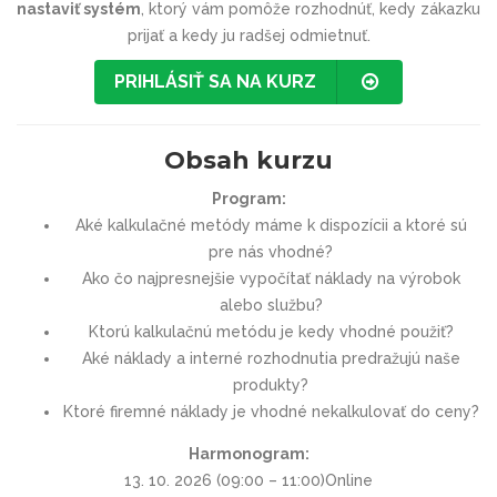
nastaviť systém
, ktorý vám pomôže rozhodnúť, kedy zákazku
prijať a kedy ju radšej odmietnuť.
PRIHLÁSIŤ SA NA KURZ
Obsah kurzu
Program:
Aké kalkulačné metódy máme k dispozícii a ktoré sú
pre nás vhodné?
Ako čo najpresnejšie vypočítať náklady na výrobok
alebo službu?
Ktorú kalkulačnú metódu je kedy vhodné použiť?
Aké náklady a interné rozhodnutia predražujú naše
produkty?
Ktoré firemné náklady je vhodné nekalkulovať do ceny?
Harmonogram:
13. 10. 2026 (09:00 – 11:00)Online