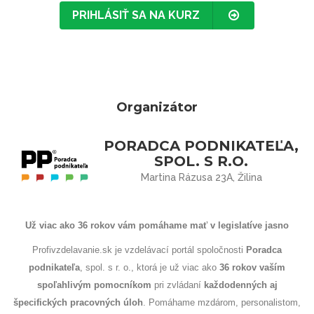
PRIHLÁSIŤ SA NA KURZ
Organizátor
PORADCA PODNIKATEĽA,
SPOL. S R.O.
Martina Rázusa 23A, Žilina
Už viac ako 36 rokov vám pomáhame mať v legislatíve jasno
Profivzdelavanie.sk je vzdelávací portál spoločnosti
Poradca
podnikateľa
, spol. s r. o., ktorá je už viac ako
36 rokov
vaším
spoľahlivým pomocníkom
pri zvládaní
každodenných aj
špecifických pracovných úloh
. Pomáhame mzdárom, personalistom,