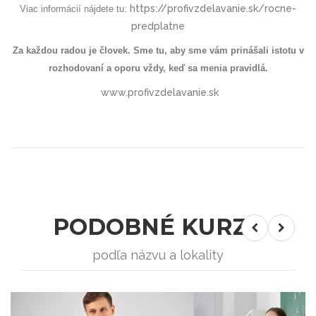
https://profivzdelavanie.sk/rocne-
Viac informácií nájdete tu:
predplatne
Za každou radou je človek. Sme tu, aby sme vám prinášali istotu v
rozhodovaní a oporu vždy, keď sa menia pravidlá.
www.profivzdelavanie.sk
PODOBNÉ KURZY
podľa názvu a lokality