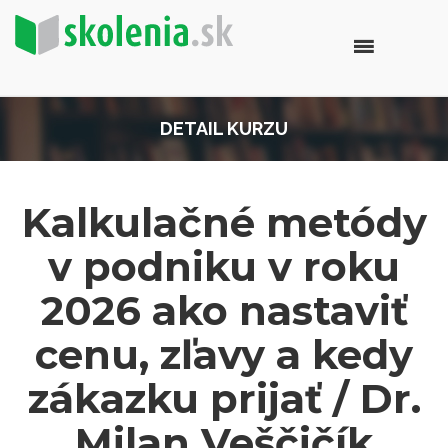
DETAIL KURZU
Kalkulačné metódy
v podniku v roku
2026 ako nastaviť
cenu, zľavy a kedy
zákazku prijať / Dr.
Milan Veščičík