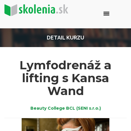
DETAIL KURZU
Lymfodrenáž a
lifting s Kansa
Wand
Beauty College BCL (SENI s.r.o.)