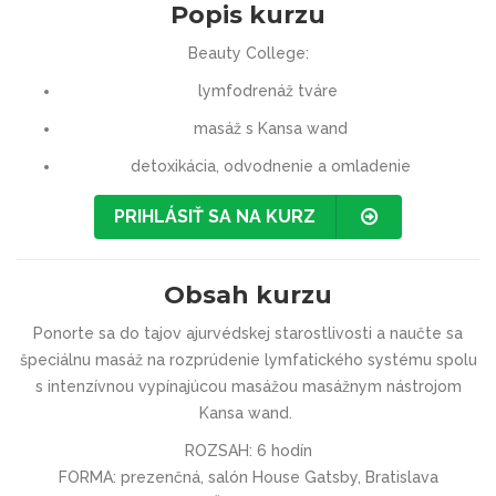
Popis kurzu
Beauty College:
lymfodrenáž tváre
masáž s Kansa wand
detoxikácia, odvodnenie a omladenie
PRIHLÁSIŤ SA NA KURZ
Obsah kurzu
Ponorte sa do tajov ajurvédskej starostlivosti a naučte sa
špeciálnu masáž na rozprúdenie lymfatického systému spolu
s intenzívnou vypínajúcou masážou masážnym nástrojom
Kansa wand.
ROZSAH: 6 hodín
FORMA: prezenčná, salón House Gatsby, Bratislava