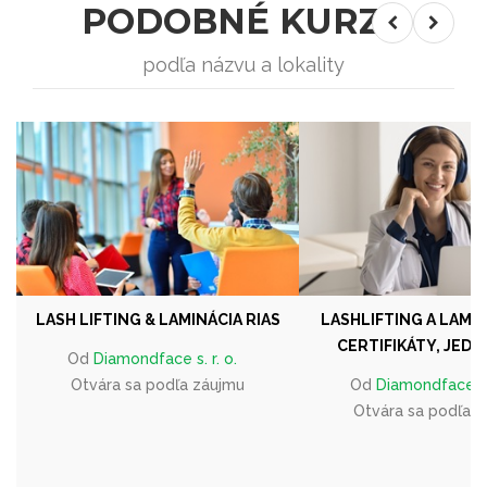
PODOBNÉ KURZY
podľa názvu a lokality
LASH LIFTING & LAMINÁCIA RIAS
LASHLIFTING A LAMIN
CERTIFIKÁTY, JEDE
Od
Diamondface s. r. o.
Otvára sa podľa záujmu
Od
Diamondface s. 
Otvára sa podľa 