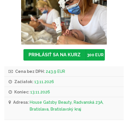
PRIHLÁSIŤ SA NA KURZ
300 EUR
Cena bez DPH:
243,9 EUR
Začiatok:
13.11.2026
Koniec:
13.11.2026
Adresa:
House Gatsby Beauty, Radvanská 23A,
Bratislava, Bratislavský kraj