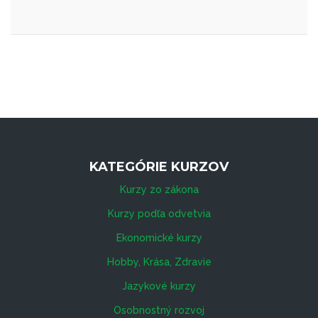
KATEGÓRIE KURZOV
Kurzy zo zákona
Kurzy podľa odvetvia
Ekonomické kurzy
Hobby, Krása, Zdravie
Jazykové kurzy
Osobnostný rozvoj