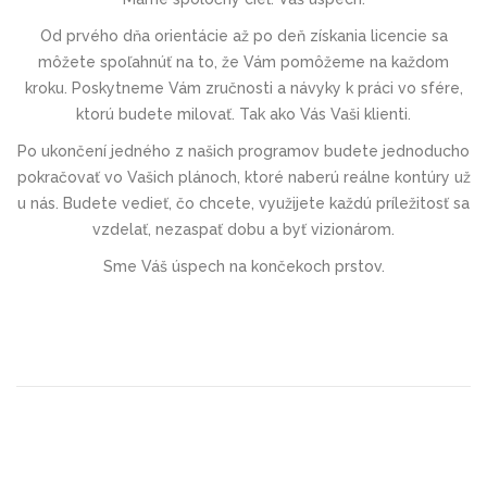
Od prvého dňa orientácie až po deň získania licencie sa
môžete spoľahnúť na to, že Vám pomôžeme na každom
kroku. Poskytneme Vám zručnosti a návyky k práci vo sfére,
ktorú budete milovať. Tak ako Vás Vaši klienti.
Po ukončení jedného z našich programov budete jednoducho
pokračovať vo Vašich plánoch, ktoré naberú reálne kontúry už
u nás. Budete vedieť, čo chcete, využijete každú príležitosť sa
vzdelať, nezaspať dobu a byť vizionárom.
Sme Váš úspech na končekoch prstov.