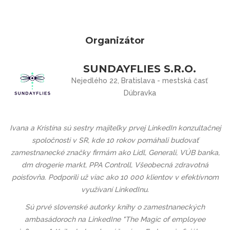
Organizátor
SUNDAYFLIES S.R.O.
Nejedlého 22, Bratislava - mestská časť
Dúbravka
Ivana a Kristína sú sestry majiteľky prvej LinkedIn konzultačnej
spoločnosti v SR, kde 10 rokov pomáhali budovať
zamestnanecké značky firmám ako Lidl, Generali, VÚB banka,
dm drogerie markt, PPA Controll, Všeobecná zdravotná
poisťovňa. Podporili už viac ako 10 000 klientov v efektívnom
využívaní LinkedInu.
Sú prvé slovenské autorky knihy o zamestnaneckých
ambasádoroch na LinkedIne "The Magic of employee