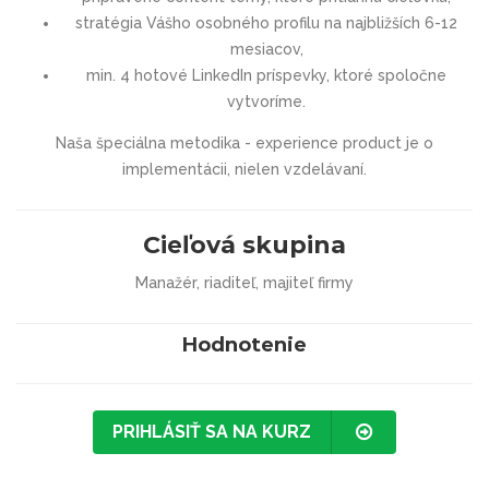
stratégia Vášho osobného profilu na najbližších 6-12
mesiacov,
min. 4 hotové LinkedIn príspevky, ktoré spoločne
vytvoríme.
Naša špeciálna metodika - experience product je o
implementácii, nielen vzdelávaní.
Cieľová skupina
Manažér, riaditeľ, majiteľ firmy
Hodnotenie
PRIHLÁSIŤ SA NA KURZ