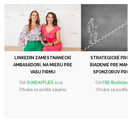
LINKEDIN ZAMESTNANECKÍ
STRATEGICKÉ PRO
AMBASÁDORI, NA MIERU PRE
RIADENIE PRE MANA
VAŠU FIRMU
SPONZOROV PROJ
Od
SUNDAYFLIES s.r.o.
Od
FBE Bratislava s
Otvára sa podľa záujmu
Otvára sa podľa 