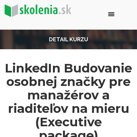
DETAIL KURZU
LinkedIn Budovanie
osobnej značky pre
manažérov a
riaditeľov na mieru
(Executive
package)