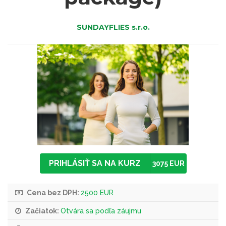
SUNDAYFLIES s.r.o.
PRIHLÁSIŤ SA NA KURZ
3075 EUR
Cena bez DPH:
2500 EUR
Začiatok:
Otvára sa podľa záujmu