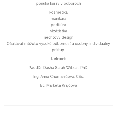
ponúka kurzy v odboroch
kozmetika
manikúra
pedikúra
vizážistka
nechtový design
Očakávať môžete vysokú odbornosť a osobný, individuálny
prístup.
Lektori:
PaedDr. Dasha Sarah Witzan, PhD.
Ing. Anna Chomaničová, CSc.
Bc. Markéta Krajčová