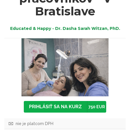
Bratislave
Educated & Happy - Dr. Dasha Sarah Witzan, PhD.
PRIHLÁSIŤ SA NA KURZ
750 EUR
nie je platcom DPH