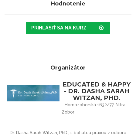
Hodnotenie
PRIHLÁSIŤ SA NA KURZ
Organizátor
EDUCATED & HAPPY
- DR. DASHA SARAH
WITZAN, PHD.
Hornozoborská 1632/77, Nitra -
Zobor
Dr. Dasha Sarah Witzan, PhD., s bohatou praxou v odbore