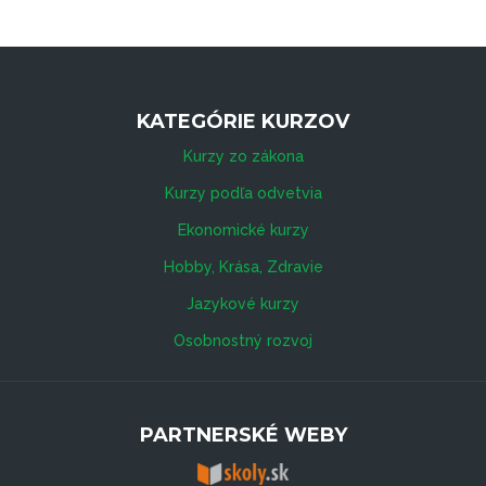
KATEGÓRIE KURZOV
Kurzy zo zákona
Kurzy podľa odvetvia
Ekonomické kurzy
Hobby, Krása, Zdravie
Jazykové kurzy
Osobnostný rozvoj
PARTNERSKÉ WEBY