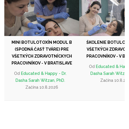
MINI BOTULOTOXÍN MODUL B
ŠKOLENIE BOTULOT
(SPODNÁ ČASŤ TVÁRE) PRE
VŠETKÝCH ZDRAVOT
VŠETKÝCH ZDRAVOTNÍCKYCH
PRACOVNÍKOV - V BR
PRACOVNÍKOV - V BRATISLAVE
Od
Educated & Happy
Od
Educated & Happy - Dr.
Dasha Sarah Witzan
Dasha Sarah Witzan, PhD.
Začína 10.8.20
Začína 10.8.2026