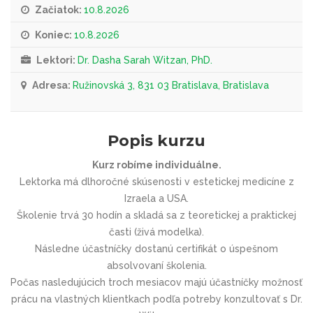
Začiatok:
10.8.2026
Koniec:
10.8.2026
Lektori:
Dr. Dasha Sarah Witzan, PhD.
Adresa:
Ružinovská 3, 831 03 Bratislava, Bratislava
Popis kurzu
Kurz robíme individuálne.
Lektorka má dlhoročné skúsenosti v estetickej medicíne z
Izraela a USA.
Školenie trvá 30 hodín a skladá sa z teoretickej a praktickej
časti (živá modelka).
Následne účastníčky dostanú certifikát o úspešnom
absolvovaní školenia.
Počas nasledujúcich troch mesiacov majú účastníčky možnosť
prácu na vlastných klientkach podľa potreby konzultovať s Dr.