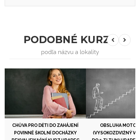
PODOBNÉ KURZY
podľa názvu a lokality
CHŮVA PRO DĚTI DO ZAHÁJENÍ
OBSLUHA MOTOV
POVINNÉ ŠKOLNÍ DOCHÁZKY
(VYSOKOZDVIŽNÝ V