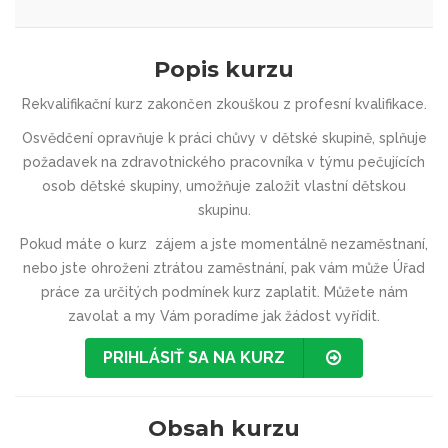
Popis kurzu
Rekvalifikační kurz zakončen zkouškou z profesní kvalifikace.
Osvědčení opravňuje k práci chůvy v dětské skupině, splňuje
požadavek na zdravotnického pracovníka v týmu pečujících
osob dětské skupiny, umožňuje založit vlastní dětskou
skupinu.
Pokud máte o kurz zájem a jste momentálně nezaměstnaní,
nebo jste ohroženi ztrátou zaměstnání, pak vám může Úřad
práce za určitých podmínek kurz zaplatit. Můžete nám
zavolat a my Vám poradíme jak žádost vyřídit.
PRIHLÁSIŤ SA NA KURZ
Obsah kurzu