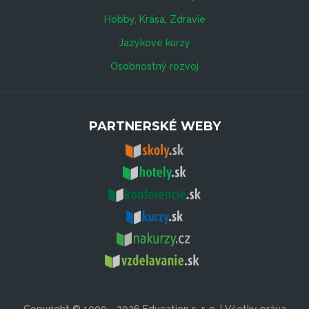
Hobby, Krása, Zdravie
Jazykové kurzy
Osobnostný rozvoj
PARTNERSKÉ WEBY
Copyright © 1999 - 2026 Education s. r. o. | Všetky práva