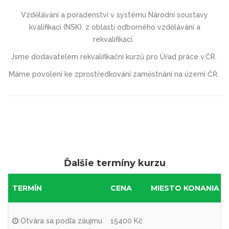
Vzdělávání a poradenství v systému Národní soustavy
kvalifikací (NSK),
z oblastí odborného vzdělávání a
rekvalifikací.
Jsme dodavatelem rekvalifikační kurzů pro Úřad práce v ČR.
Máme povolení ke zprostředkování zaměstnání na území ČŘ.
Ďalšie termíny kurzu
TERMÍN
CENA
MIESTO KONANIA
Otvára sa podľa záujmu
15400 Kč