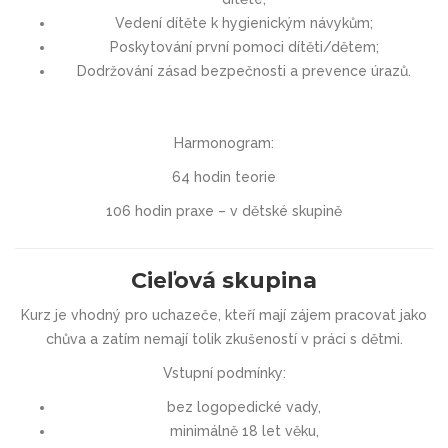
Vedení dítěte k hygienickým návykům;
Poskytování první pomoci dítěti/dětem;
Dodržování zásad bezpečnosti a prevence úrazů.
Harmonogram:
64 hodin teorie
106 hodin praxe – v dětské skupině
Cieľová skupina
Kurz je vhodný pro uchazeče, kteří mají zájem pracovat jako
chůva a zatím nemají tolik zkušeností v práci s dětmi.
Vstupní podmínky:
bez logopedické vady,
minimálně 18 let věku,