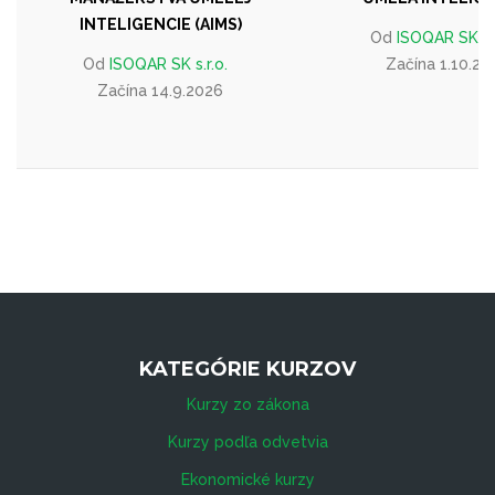
INTELIGENCIE (AIMS)
Od
ISOQAR SK s.r
Od
ISOQAR SK s.r.o.
Začína 1.10.20
Začína 14.9.2026
KATEGÓRIE KURZOV
Kurzy zo zákona
Kurzy podľa odvetvia
Ekonomické kurzy