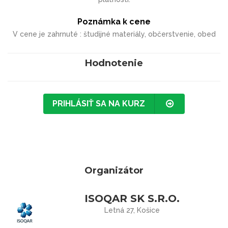
Poznámka k cene
V cene je zahrnuté : študijné materiály, občerstvenie, obed
Hodnotenie
PRIHLÁSIŤ SA NA KURZ
Organizátor
ISOQAR SK S.R.O.
Letná 27, Košice