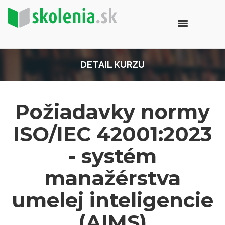
DETAIL KURZU
Požiadavky normy
ISO/IEC 42001:2023
- systém
manažérstva
umelej inteligencie
(AIMS)