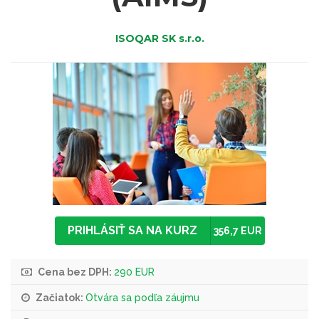
ISOQAR SK s.r.o.
PRIHLÁSIŤ SA NA KURZ
356,7 EUR
Cena bez DPH:
290 EUR
Začiatok:
Otvára sa podľa záujmu