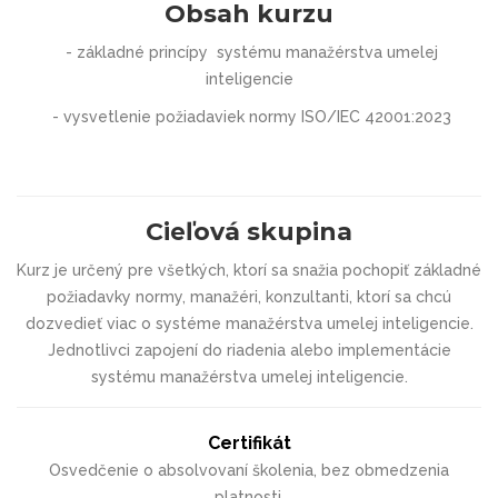
Obsah kurzu
- základné princípy systému manažérstva umelej
inteligencie
- vysvetlenie požiadaviek normy ISO/IEC 42001:2023
Cieľová skupina
Kurz je určený pre všetkých, ktorí sa snažia pochopiť základné
požiadavky normy, manažéri, konzultanti, ktorí sa chcú
dozvedieť viac o systéme manažérstva umelej inteligencie.
Jednotlivci zapojení do riadenia alebo implementácie
systému manažérstva umelej inteligencie.
Certifikát
Osvedčenie o absolvovaní školenia, bez obmedzenia
platnosti.