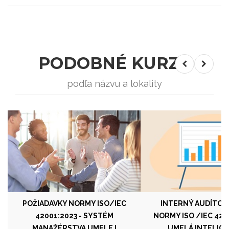
PODOBNÉ KURZY
podľa názvu a lokality
POŽIADAVKY NORMY ISO/IEC
INTERNÝ AUDÍTOR
42001:2023 - SYSTÉM
NORMY ISO /IEC 4200
MANAŽÉRSTVA UMELEJ
UMELÁ INTELIGE