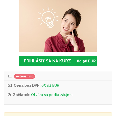
PRIHLÁSIŤ SA NA KURZ
80,98 EUR
e-learning
Cena bez DPH:
65,84 EUR
Začiatok:
Otvára sa podľa záujmu