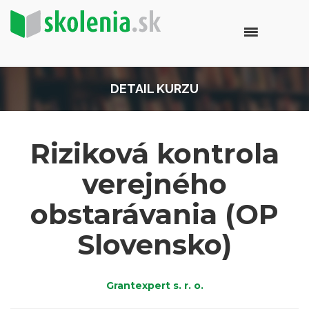
DETAIL KURZU
Riziková kontrola
verejného
obstarávania (OP
Slovensko)
Grantexpert s. r. o.