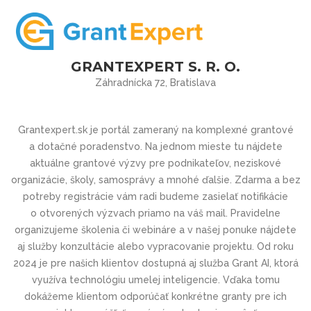
GRANTEXPERT S. R. O.
Záhradnícka 72, Bratislava
Grantexpert.sk je portál zameraný na komplexné grantové
a dotačné poradenstvo. Na jednom mieste tu nájdete
aktuálne grantové výzvy pre podnikateľov, neziskové
organizácie, školy, samosprávy a mnohé ďalšie. Zdarma a bez
potreby registrácie vám radi budeme zasielať notifikácie
o otvorených výzvach priamo na váš mail. Pravidelne
organizujeme školenia či webináre a v našej ponuke nájdete
aj služby konzultácie alebo vypracovanie projektu. Od roku
2024 je pre našich klientov dostupná aj služba Grant AI, ktorá
využíva technológiu umelej inteligencie. Vďaka tomu
dokážeme klientom odporúčať konkrétne granty pre ich