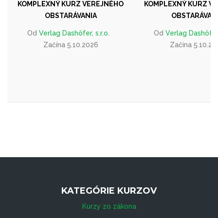
KOMPLEXNÝ KURZ VEREJNÉHO
KOMPLEXNÝ KURZ V
OBSTARÁVANIA
OBSTARÁVAN
Od
Verlag Dashöfer, s.r.o.
Od
Verlag Dashöfer, 
Začína 5.10.2026
Začína 5.10.20
KATEGÓRIE KURZOV
Kurzy zo zákona