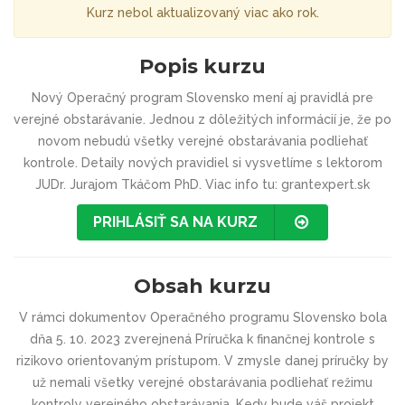
Kurz nebol aktualizovaný viac ako rok.
Popis kurzu
Nový Operačný program Slovensko mení aj pravidlá pre
verejné obstarávanie. Jednou z dôležitých informácií je, že po
novom nebudú všetky verejné obstarávania podliehať
kontrole. Detaily nových pravidiel si vysvetlíme s lektorom
JUDr. Jurajom Tkáčom PhD. Viac info tu: grantexpert.sk
PRIHLÁSIŤ SA NA KURZ
Obsah kurzu
V rámci dokumentov Operačného programu Slovensko bola
dňa 5. 10. 2023 zverejnená Príručka k finančnej kontrole s
rizikovo orientovaným prístupom. V zmysle danej príručky by
už nemali všetky verejné obstarávania podliehať režimu
kontroly verejného obstarávania. Kedy bude váš projekt