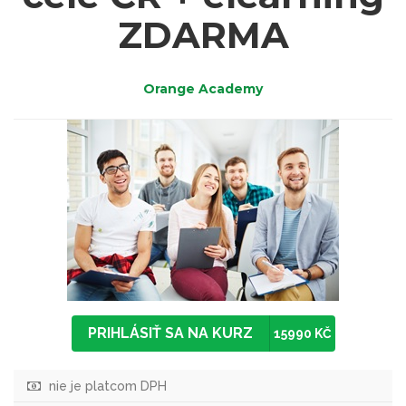
ZDARMA
Orange Academy
PRIHLÁSIŤ SA NA KURZ
15990 KČ
nie je platcom DPH