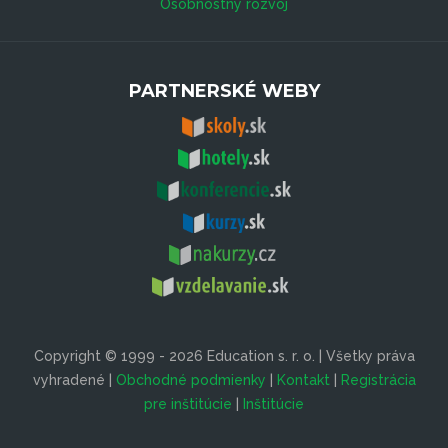
Osobnostný rozvoj
PARTNERSKÉ WEBY
Copyright © 1999 - 2026 Education s. r. o. | Všetky práva
vyhradené |
Obchodné podmienky
|
Kontakt
|
Registrácia
pre inštitúcie
|
Inštitúcie