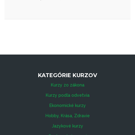
KATEGÓRIE KURZOV
Kurzy zo zákona
Kurzy podľa odvetvia
Ekonomické kurzy
Hobby, Krása, Zdravie
Jazykové kurzy