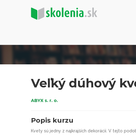
Veľký dúhový kv
ABYX s. r. o.
Popis kurzu
Kvety sú jedny z najkrajších dekorácii. V tejto pod