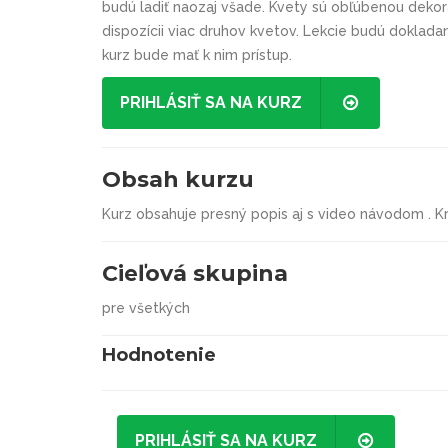
budú ladiť naozaj všade. Kvety sú obľúbenou deko
dispozícii viac druhov kvetov. Lekcie budú dokla
kurz bude mať k nim prístup.
PRIHLÁSIŤ SA NA KURZ
Obsah kurzu
Kurz obsahuje presný popis aj s video návodom . Kr
Cieľová skupina
pre všetkých
Hodnotenie
PRIHLÁSIŤ SA NA KURZ