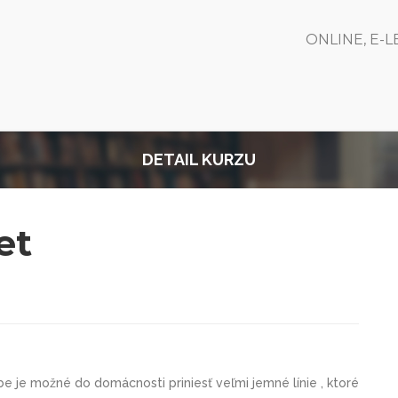
ONLINE, E-
DETAIL KURZU
et
obe je možné do domácnosti priniesť veľmi jemné línie , ktoré