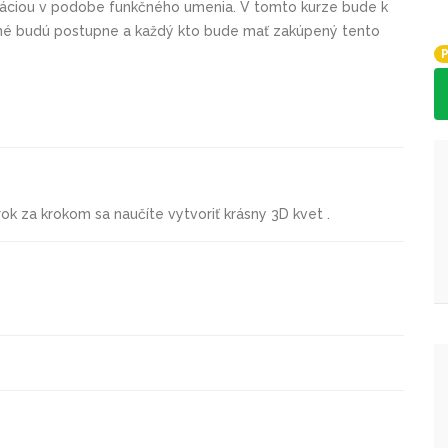
ráciou v podobe funkčného umenia. V tomto kurze bude k
dané budú postupne a každý kto bude mať zakúpený tento
P
ok za krokom sa naučíte vytvoriť krásny 3D kvet .