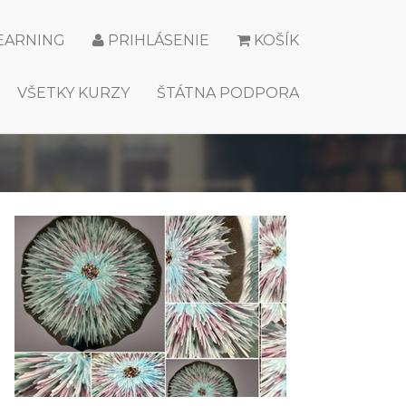
LEARNING
PRIHLÁSENIE
KOŠÍK
VŠETKY KURZY
ŠTÁTNA PODPORA