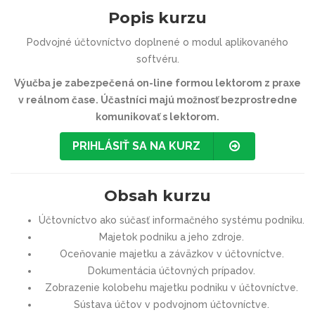
Popis kurzu
Podvojné účtovníctvo doplnené o modul aplikovaného
softvéru.
Výučba je zabezpečená on-line formou lektorom z praxe
v reálnom čase. Účastníci majú možnosť bezprostredne
komunikovať s lektorom.
PRIHLÁSIŤ SA NA KURZ
Obsah kurzu
Účtovníctvo ako súčasť informačného systému podniku.
Majetok podniku a jeho zdroje.
Oceňovanie majetku a záväzkov v účtovníctve.
Dokumentácia účtovných prípadov.
Zobrazenie kolobehu majetku podniku v účtovníctve.
Sústava účtov v podvojnom účtovníctve.