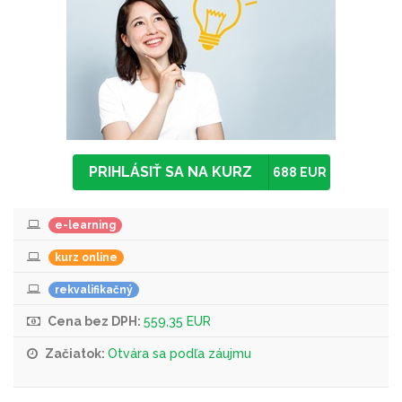
PRIHLÁSIŤ SA NA KURZ
688 EUR
e-learning
kurz online
rekvalifikačný
Cena bez DPH:
559,35 EUR
Začiatok:
Otvára sa podľa záujmu