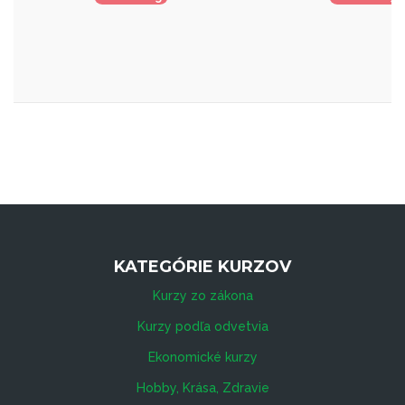
KATEGÓRIE KURZOV
Kurzy zo zákona
Kurzy podľa odvetvia
Ekonomické kurzy
Hobby, Krása, Zdravie