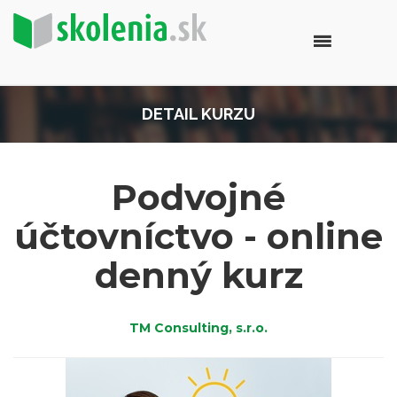
DETAIL KURZU
Podvojné
účtovníctvo - online
denný kurz
TM Consulting, s.r.o.