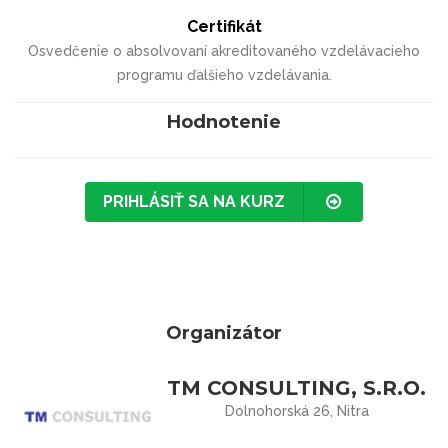
Certifikát
Osvedčenie o absolvovaní akreditovaného vzdelávacieho
programu ďalšieho vzdelávania.
Hodnotenie
PRIHLÁSIŤ SA NA KURZ
Organizátor
TM CONSULTING, S.R.O.
Dolnohorská 26, Nitra