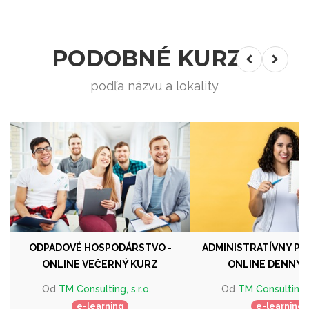
PODOBNÉ KURZY
podľa názvu a lokality
ODPADOVÉ HOSPODÁRSTVO -
ADMINISTRATÍVNY PR
ONLINE VEČERNÝ KURZ
ONLINE DENNÝ 
Od
TM Consulting, s.r.o.
Od
TM Consulting, s
e-learning
e-learning