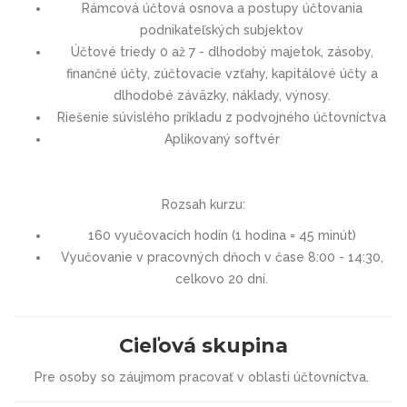
Rámcová účtová osnova a postupy účtovania
podnikateľských subjektov
Účtové triedy 0 až 7 - dlhodobý majetok, zásoby,
finančné účty, zúčtovacie vzťahy, kapitálové účty a
dlhodobé záväzky, náklady, výnosy.
Riešenie súvislého príkladu z podvojného účtovníctva
Aplikovaný softvér
Rozsah kurzu:
160 vyučovacích hodín (1 hodina = 45 minút)
Vyučovanie v pracovných dňoch v čase 8:00 - 14:30,
celkovo 20 dní.
Cieľová skupina
Pre osoby so záujmom pracovať v oblasti účtovníctva.