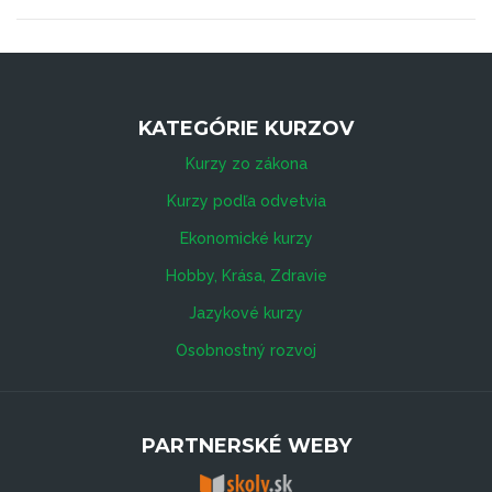
KATEGÓRIE KURZOV
Kurzy zo zákona
Kurzy podľa odvetvia
Ekonomické kurzy
Hobby, Krása, Zdravie
Jazykové kurzy
Osobnostný rozvoj
PARTNERSKÉ WEBY