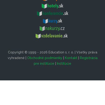
Copyright © 1999 - 2026 Education s. r. o. | Všetky práva
vyhradené |
Obchodné podmienky
|
Kontakt
|
Registrácia
pre inštitúcie
|
Inštitúcie