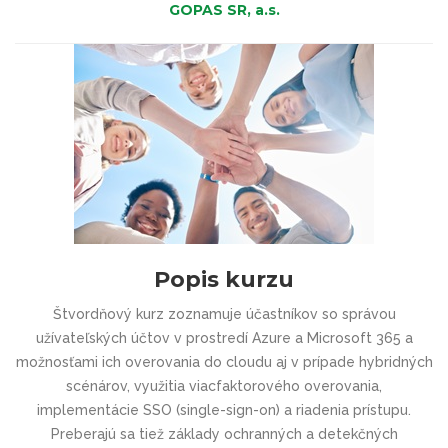
GOPAS SR, a.s.
Popis kurzu
Štvordňový kurz zoznamuje účastníkov so správou
užívateľských účtov v prostredí Azure a Microsoft 365 a
možnosťami ich overovania do cloudu aj v prípade hybridných
scénárov, využitia viacfaktorového overovania,
implementácie SSO (single-sign-on) a riadenia prístupu.
Preberajú sa tiež základy ochranných a detekčných