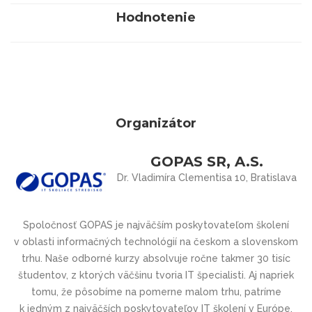
Hodnotenie
Organizátor
GOPAS SR, A.S.
Dr. Vladimíra Clementisa 10, Bratislava
Spoločnosť GOPAS je najväčším poskytovateľom školení
v oblasti informačných technológií na českom a slovenskom
trhu. Naše odborné kurzy absolvuje ročne takmer 30 tisíc
študentov, z ktorých väčšinu tvoria IT špecialisti. Aj napriek
tomu, že pôsobíme na pomerne malom trhu, patríme
k jedným z najväčších poskytovateľov IT školení v Európe.