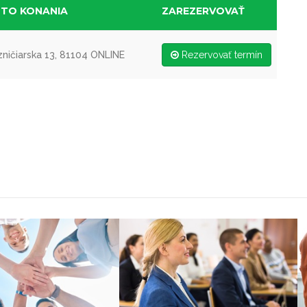
STO KONANIA
ZAREZERVOVAŤ
ničiarska 13, 81104 ONLINE
Rezervovať termín