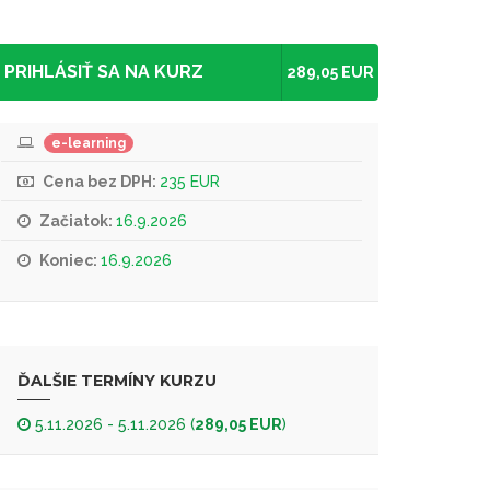
PRIHLÁSIŤ SA NA KURZ
289,05 EUR
e-learning
Cena bez DPH:
235 EUR
Začiatok:
16.9.2026
Koniec:
16.9.2026
ĎALŠIE TERMÍNY KURZU
5.11.2026 - 5.11.2026 (
289,05 EUR
)