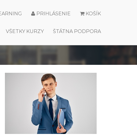
LEARNING
PRIHLÁSENIE
KOŠÍK
VŠETKY KURZY
ŠTÁTNA PODPORA