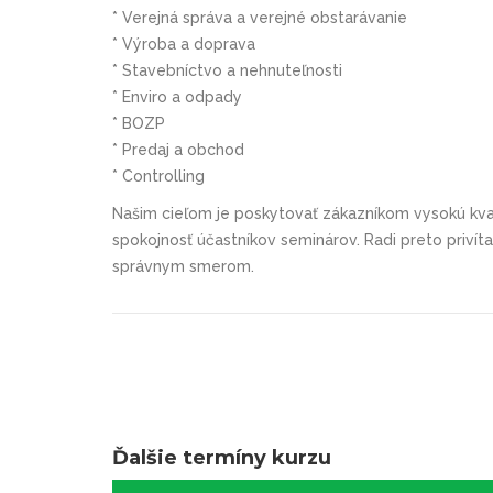
* Verejná správa a verejné obstarávanie
* Výroba a doprava
* Stavebníctvo a nehnuteľnosti
* Enviro a odpady
* BOZP
* Predaj a obchod
* Controlling
Našim cieľom je poskytovať zákazníkom vysokú kval
spokojnosť účastníkov seminárov. Radi preto priví
správnym smerom.
Ďalšie termíny kurzu