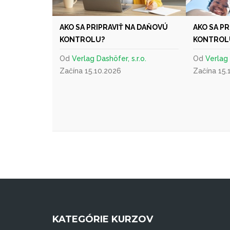
AKO SA PRIPRAVIŤ NA DAŇOVÚ
AKO SA P
KONTROLU?
KONTROL
Od
Verlag Dashöfer, s.r.o.
Od
Verlag 
Začína 15.10.2026
Začína 15.
KATEGÓRIE KURZOV