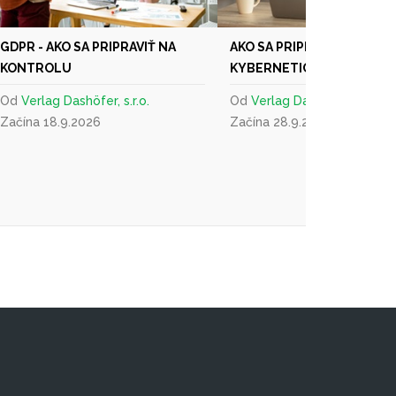
GDPR - AKO SA PRIPRAVIŤ NA
AKO SA PRIPRAVIŤ NA AUDI
KONTROLU
KYBERNETICKEJ BEZPEČN
Od
Verlag Dashöfer, s.r.o.
Od
Verlag Dashöfer, s.r.o.
Začína 18.9.2026
Začína 28.9.2026