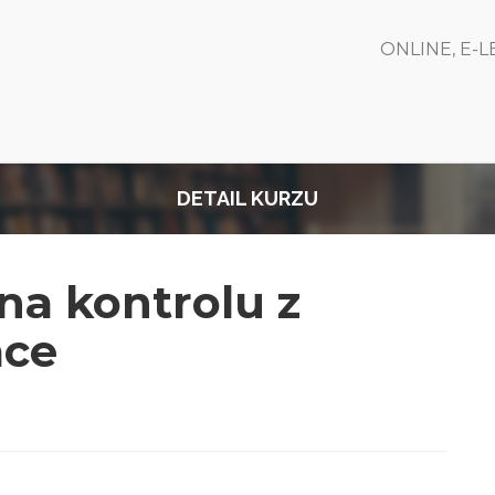
ONLINE, E-
DETAIL KURZU
 na kontrolu z
áce