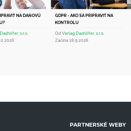
RIPRAVIŤ NA DAŇOVÚ
GDPR - AKO SA PRIPRAVIŤ NA
U?
KONTROLU
Dashöfer, s.r.o.
Od
Verlag Dashöfer, s.r.o.
10.2026
Začína 18.9.2026
PARTNERSKÉ WEBY