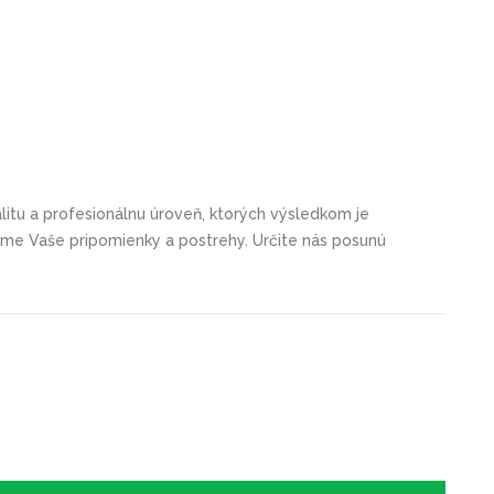
itu a profesionálnu úroveň, ktorých výsledkom je
tame Vaše pripomienky a postrehy. Určite nás posunú