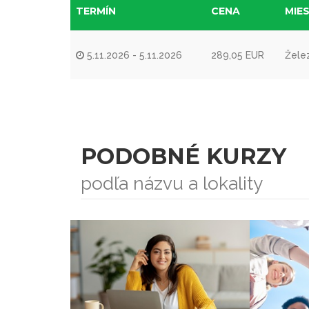
TERMÍN
CENA
MIE
5.11.2026 - 5.11.2026
289,05 EUR
Želez
PODOBNÉ KURZY
podľa názvu a lokality