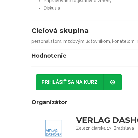
Pripravované legislatívne zmeny.
Diskusia
Cieľová skupina
personalistom, mzdovým účtovníkom, konateľom, 
Hodnotenie
PRIHLÁSIŤ SA NA KURZ
Organizátor
VERLAG DASHÖ
Železničiarska 13, Bratislava