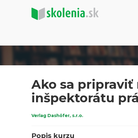
Ako sa pripraviť
inšpektorátu pr
Verlag Dashöfer, s.r.o.
Popis kurzu