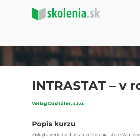
INTRASTAT – v r
Verlag Dashöfer, s.r.o.
Popis kurzu
Získajte vedomosti v rámci školenia, ktoré Vám za