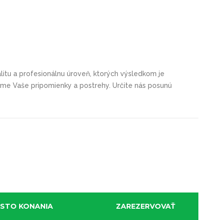
itu a profesionálnu úroveň, ktorých výsledkom je
tame Vaše pripomienky a postrehy. Určite nás posunú
ESTO KONANIA
ZAREZERVOVAŤ