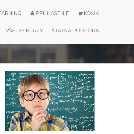
LEARNING
PRIHLÁSENIE
KOŠÍK
VŠETKY KURZY
ŠTÁTNA PODPORA