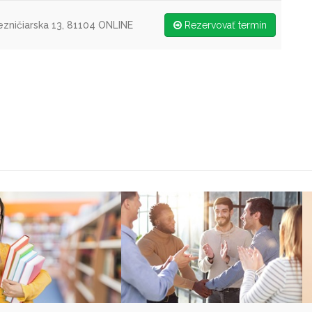
ezničiarska 13, 81104 ONLINE
Rezervovať termín