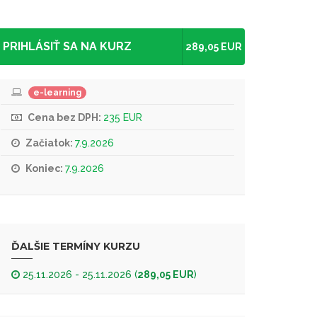
PRIHLÁSIŤ SA NA KURZ
289,05 EUR
e-learning
Cena bez DPH:
235 EUR
Začiatok:
7.9.2026
Koniec:
7.9.2026
ĎALŠIE TERMÍNY KURZU
25.11.2026 - 25.11.2026 (
289,05 EUR
)