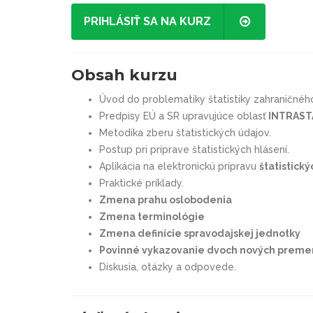
PRIHLÁSIŤ SA NA KURZ
Obsah kurzu
Úvod do problematiky štatistiky zahraničné
Predpisy EÚ a SR upravujúce oblasť
INTRAST
Metodika zberu štatistických údajov.
Postup pri príprave štatistických hlásení.
Aplikácia na elektronickú prípravu
štatistick
Praktické príklady.
Zmena prahu oslobodenia
Zmena terminológie
Zmena definície spravodajskej jednotky
Povinné vykazovanie dvoch nových premenn
Diskusia, otázky a odpovede.