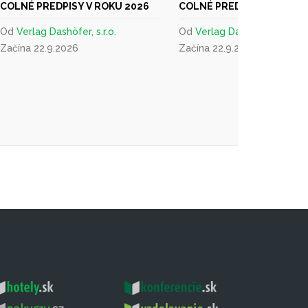
COLNÉ PREDPISY V ROKU 2026
COLNÉ PREDPISY V ROKU 
Od
Verlag Dashöfer, s.r.o.
Od
Verlag Dashöfer, s.r.o.
Začína 22.9.2026
Začína 22.9.2026