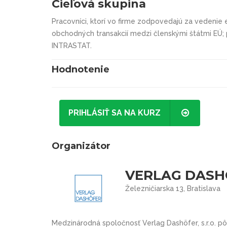
Cieľová skupina
Pracovníci, ktorí vo firme zodpovedajú za vedenie
obchodných transakcií medzi členskými štátmi EÚ; 
INTRASTAT.
Hodnotenie
PRIHLÁSIŤ SA NA KURZ
Organizátor
VERLAG DASHÖ
Železničiarska 13, Bratislava
Medzinárodná spoločnosť Verlag Dashöfer, s.r.o. p