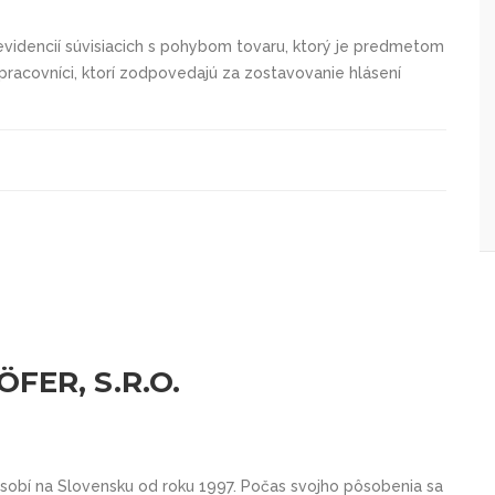
 evidencií súvisiacich s pohybom tovaru, ktorý je predmetom
pracovníci, ktorí zodpovedajú za zostavovanie hlásení
FER, S.R.O.
ôsobí na Slovensku od roku 1997. Počas svojho pôsobenia sa