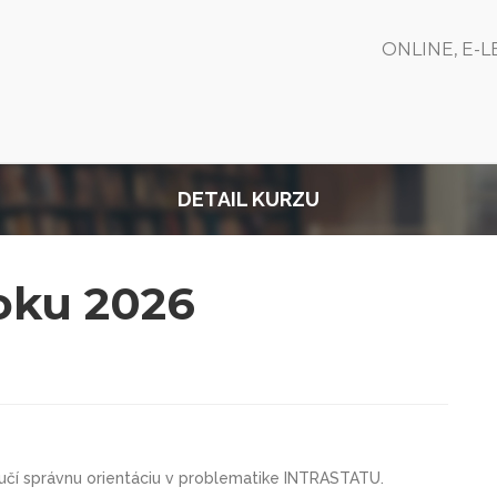
ONLINE, E-
DETAIL KURZU
oku 2026
ručí správnu orientáciu v problematike INTRASTATU.