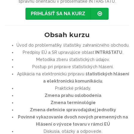
správnu orientáciu v problematike INTRASTATU.
PRIHLÁSIŤ SA NA KURZ
Obsah kurzu
Úvod do problematiky štatistiky zahraničného obchodu.
Predpisy EÚ a SR upravujúce oblasť
INTRASTATU
.
Metodika zberu štatistických údajov.
Postup pri príprave štatistických hlásení.
Aplikácia na elektronickú prípravu
štatistických hlásení
a elektronickú komunikáciu
.
Praktické príklady.
Zmena prahu oslobodenia
Zmena terminológie
Zmena definície spravodajskej jednotky
Povinné vykazovanie dvoch nových premenných na
Hlásení o vývoze tovaru v rámci EÚ
Diskusia, otázky a odpovede.