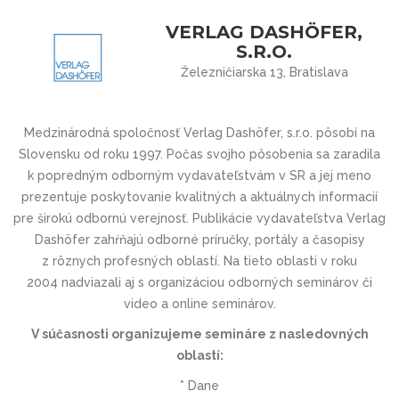
VERLAG DASHÖFER,
S.R.O.
Železničiarska 13, Bratislava
Medzinárodná spoločnosť Verlag Dashöfer, s.r.o. pôsobí na
Slovensku od roku 1997. Počas svojho pôsobenia sa zaradila
k popredným odborným vydavateľstvám v SR a jej meno
prezentuje poskytovanie kvalitných a aktuálnych informacií
pre širokú odbornú verejnosť. Publikácie vydavateľstva Verlag
Dashöfer zahŕňajú odborné príručky, portály a časopisy
z rôznych profesných oblastí. Na tieto oblasti v roku
2004 nadviazali aj s organizáciou odborných seminárov či
video a online seminárov.
V súčasnosti organizujeme semináre z nasledovných
oblastí:
* Dane