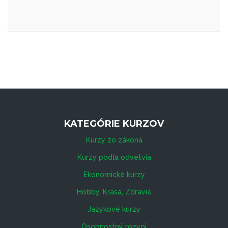
KATEGÓRIE KURZOV
Kurzy zo zákona
Kurzy podľa odvetvia
Ekonomické kurzy
Hobby, Krása, Zdravie
Jazykové kurzy
Osobnostný rozvoj