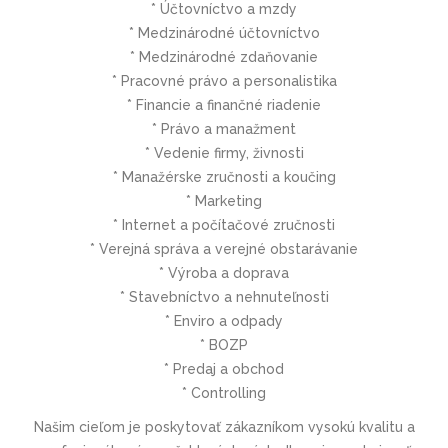
* Účtovníctvo a mzdy
* Medzinárodné účtovníctvo
* Medzinárodné zdaňovanie
* Pracovné právo a personalistika
* Financie a finančné riadenie
* Právo a manažment
* Vedenie firmy, živnosti
* Manažérske zručnosti a koučing
* Marketing
* Internet a počítačové zručnosti
* Verejná správa a verejné obstarávanie
* Výroba a doprava
* Stavebníctvo a nehnuteľnosti
* Enviro a odpady
* BOZP
* Predaj a obchod
* Controlling
Našim cieľom je poskytovať zákazníkom vysokú kvalitu a