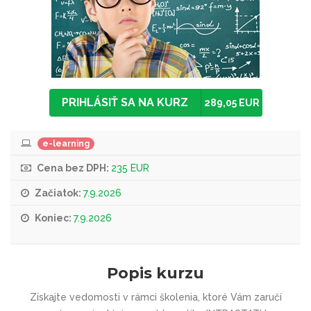
PRIHLÁSIŤ SA NA KURZ
289,05 EUR
e-learning
Cena bez DPH:
235 EUR
Začiatok:
7.9.2026
Koniec:
7.9.2026
Popis kurzu
Získajte vedomosti v rámci školenia, ktoré Vám zaručí