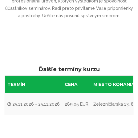
profesionálnu úroveň, ktorých výsledkom je spokojnosť
účastníkov seminárov. Radi preto privítame Vaše pripomienky
a postrehy. Určite nás posunú správnym smerom.
Ďalšie termíny kurzu
TERMÍN
CENA
MIESTO KONANIA
25.11.2026 - 25.11.2026
289,05 EUR
Železničiarska 13, 8