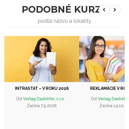
PODOBNÉ KURZY
podľa názvu a lokality
INTRASTAT – V ROKU 2026
REKLAMÁCIE V ROK
Od
Verlag Dashöfer, s.r.o.
Od
Verlag Dashöfer, 
Začína 7.9.2026
Začína 14.10.2